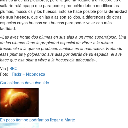
saltarín relámpago que para poder producirlo deben modificar las
plumas, músculos y los huesos. Esto se hace posible por la
densidad
de sus huesos
, que en las alas son sólidos, a diferencias de otras
especies cuyos huesos son huecos para poder volar con más
facilidad.
«
Las aves frotan dos plumas en sus alas a un ritmo superrápido. Una
de las plumas tiene la propiedad especial de vibrar a la misma
frecuencia a la que se producen sonidos en la naturaleza. Frotando
esas plumas y golpeando sus alas por detrás de su espalda, el ave
hace que esa pluma vibre a la frecuencia adecuada
«.
Vía |
BBC
Foto |
Flickr – Nicondeza
Curiosidades
#ave
#sonido
En poco tiempo podríamos llegar a Marte