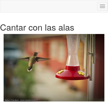
Des
nav
Cantar con las alas