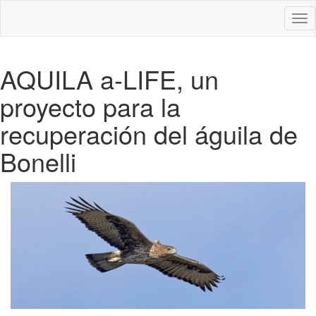
Des
nav
AQUILA a-LIFE, un
proyecto para la
recuperación del águila de
Bonelli