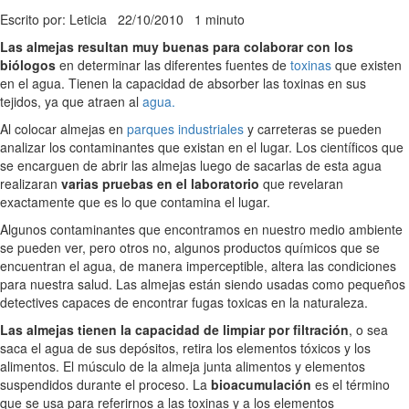
Escrito por: Leticia
22/10/2010
1 minuto
Las almejas resultan muy buenas para colaborar con los
biólogos
en determinar las diferentes fuentes de
toxinas
que existen
en el agua. Tienen la capacidad de absorber las toxinas en sus
tejidos, ya que atraen al
agua.
Al colocar almejas en
parques industriales
y carreteras se pueden
analizar los contaminantes que existan en el lugar. Los científicos que
se encarguen de abrir las almejas luego de sacarlas de esta agua
realizaran
varias pruebas en el laboratorio
que revelaran
exactamente que es lo que contamina el lugar.
Algunos contaminantes que encontramos en nuestro medio ambiente
se pueden ver, pero otros no, algunos productos químicos que se
encuentran el agua, de manera imperceptible, altera las condiciones
para nuestra salud. Las almejas están siendo usadas como pequeños
detectives capaces de encontrar fugas toxicas en la naturaleza.
Las almejas tienen la capacidad de limpiar por filtración
, o sea
saca el agua de sus depósitos, retira los elementos tóxicos y los
alimentos. El músculo de la almeja junta alimentos y elementos
suspendidos durante el proceso. La
bioacumulación
es el término
que se usa para referirnos a las toxinas y a los elementos