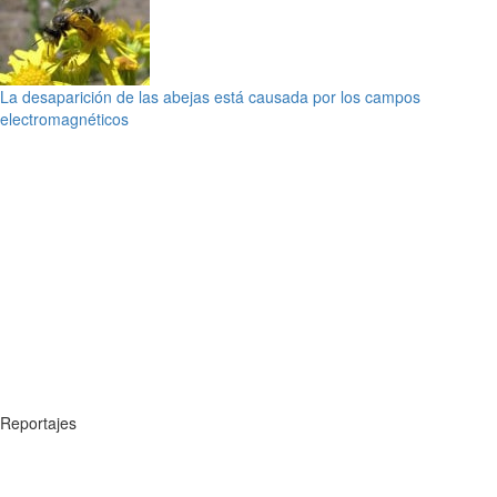
La desaparición de las abejas está causada por los campos
electromagnéticos
Reportajes