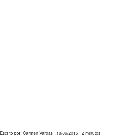
Escrito por: Carmen Vargas
18/06/2015
2 minutos