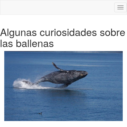
Des
nav
Algunas curiosidades sobre
las ballenas