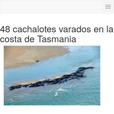
Des
nav
48 cachalotes varados en la
costa de Tasmania