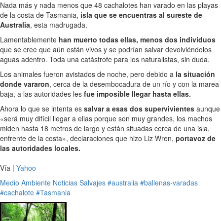
Nada más y nada menos que 48 cachalotes han varado en las playas
de la costa de Tasmania,
isla que se encuentras al sureste de
Australia
, esta madrugada.
Lamentablemente
han muerto todas ellas, menos dos individuos
que se cree que aún están vivos y se podrían salvar devolviéndolos
aguas adentro. Toda una catástrofe para los naturalistas, sin duda.
Los animales fueron avistados de noche, pero debido a
la situación
donde vararon
, cerca de la desembocadura de un río y con la marea
baja, a las autoridades les
fue imposible llegar hasta ellas.
Ahora lo que se intenta es
salvar a esas dos supervivientes
aunque
«será muy difícil llegar a ellas porque son muy grandes, los machos
miden hasta 18 metros de largo y están situadas cerca de una isla,
enfrente de la costa», declaraciones que hizo Liz Wren,
portavoz de
las autoridades locales.
Vía |
Yahoo
Medio Ambiente
Noticias
Salvajes
#australia
#ballenas-varadas
#cachalote
#Tasmania