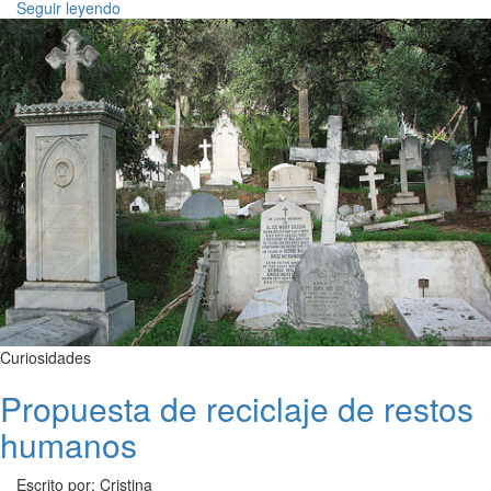
Seguir leyendo
Curiosidades
Propuesta de reciclaje de restos
humanos
Escrito por: Cristina