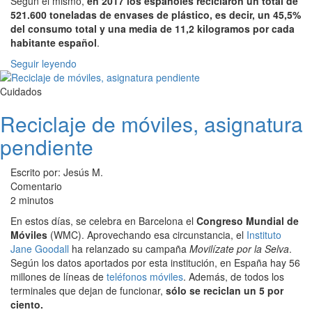
Según el mismo,
en 2017 los españoles reciclaron un total de
521.600 toneladas de envases de plástico, es decir, un 45,5%
del consumo total y una media de 11,2 kilogramos por cada
habitante español
.
Seguir leyendo
Cuidados
Reciclaje de móviles, asignatura
pendiente
Escrito por: Jesús M.
Comentario
2 minutos
En estos días, se celebra en Barcelona el
Congreso Mundial de
Móviles
(WMC). Aprovechando esa circunstancia, el
Instituto
Jane Goodall
ha relanzado su campaña
Movilízate por la Selva
.
Según los datos aportados por esta institución, en España hay 56
millones de líneas de
teléfonos móviles
. Además, de todos los
terminales que dejan de funcionar,
sólo se reciclan un 5 por
ciento.