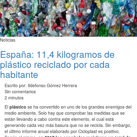
Noticias
España: 11,4 kilogramos de
plástico reciclado por cada
habitante
Escrito por: Ildefonso Gómez Herrera
Sin comentarios
2 minutos
El
plástico
se ha convertido en uno de los grandes enemigos del
medio ambiente. Solo hay que comprobar las medidas que se
están llevando a cabo contra este elemento, el cual está
generando cada vez más basura que no se recicla. Sin embargo,
el último informe anual elaborado por Cicloplast es positivo.