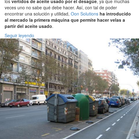
los
vertidos de aceite usado por el desagüe
, ya que muchas
veces uno no sabe qué debe hacer. Así, con tal de poder
encontrar una solución y utilidad,
Oon Solutions
ha introducido
al mercado la primera máquina que permite hacer velas a
partir del aceite usado
.
Seguir leyendo