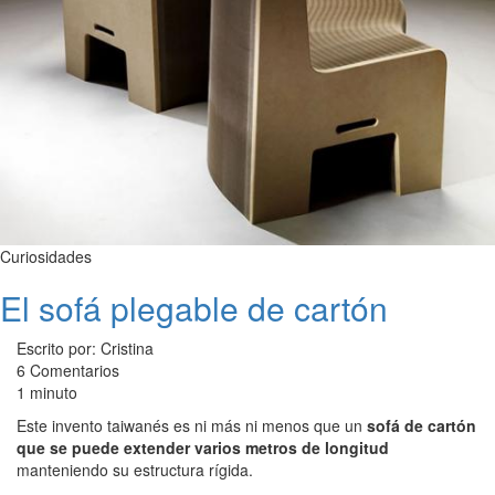
Curiosidades
El sofá plegable de cartón
Escrito por: Cristina
6 Comentarios
1 minuto
Este invento taiwanés es ni más ni menos que un
sofá de cartón
que se puede extender varios metros de longitud
manteniendo su estructura rígida.