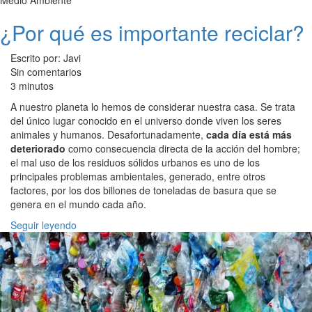
Medio Ambiente
¿Por qué es importante reciclar?
Escrito por: Javi
Sin comentarios
3 minutos
A nuestro planeta lo hemos de considerar nuestra casa. Se trata
del único lugar conocido en el universo donde viven los seres
animales y humanos. Desafortunadamente,
cada día está más
deteriorado
como consecuencia directa de la acción del hombre;
el mal uso de los residuos sólidos urbanos es uno de los
principales problemas ambientales, generado, entre otros
factores, por los dos billones de toneladas de basura que se
genera en el mundo cada año.
Seguir leyendo