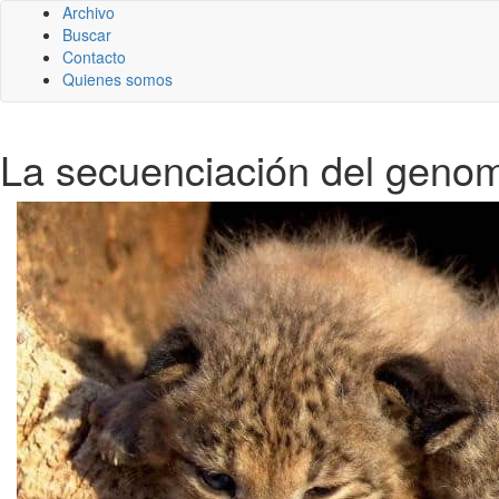
Archivo
Buscar
Contacto
Quienes somos
La secuenciación del genoma