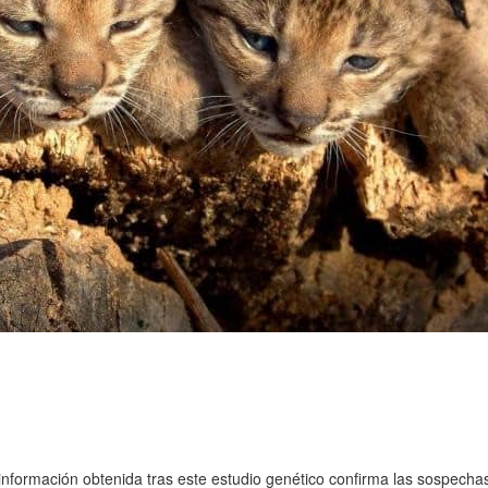
 información obtenida tras este estudio genético confirma las sospecha