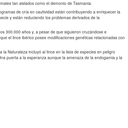
animales tan aislados como el demonio de Tasmania.
rogramas de cría en cautividad están contribuyendo a enriquecer la
pecie y están reduciendo los problemas derivados de la
os 300.000 años y, a pesar de que siguieron cruzándose e
e el lince ibérico posee modificaciones genéticas relacionadas con
a Naturaleza incluyó al lince en la lista de especies en peligro
Una puerta a la esperanza aunque la amenaza de la endogamia y la