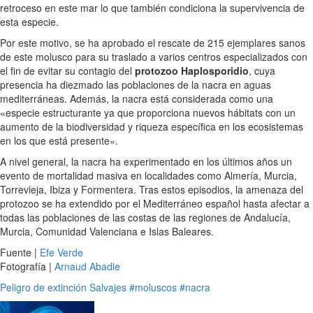
retroceso en este mar lo que también condiciona la supervivencia de
esta especie.
Por este motivo, se ha aprobado el rescate de 215 ejemplares sanos
de este molusco para su traslado a varios centros especializados con
el fin de evitar su contagio del
protozoo Haplosporidio
, cuya
presencia ha diezmado las poblaciones de la nacra en aguas
mediterráneas. Además, la nacra está considerada como una
«especie estructurante ya que proporciona nuevos hábitats con un
aumento de la biodiversidad y riqueza específica en los ecosistemas
en los que está presente».
A nivel general, la nacra ha experimentado en los últimos años un
evento de mortalidad masiva en localidades como Almería, Murcia,
Torrevieja, Ibiza y Formentera. Tras estos episodios, la amenaza del
protozoo se ha extendido por el Mediterráneo español hasta afectar a
todas las poblaciones de las costas de las regiones de Andalucía,
Murcia, Comunidad Valenciana e Islas Baleares.
Fuente |
Efe Verde
Fotografía |
Arnaud Abadle
Peligro de extinción
Salvajes
#moluscos
#nacra