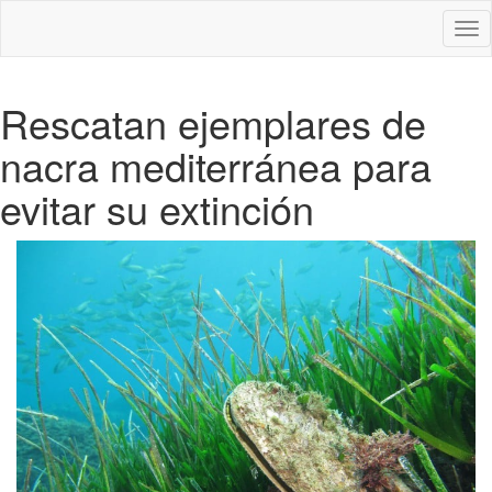
Des
nav
Rescatan ejemplares de
nacra mediterránea para
evitar su extinción