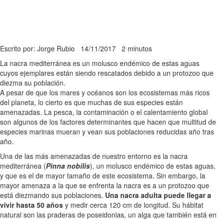
Escrito por: Jorge Rubio
14/11/2017
2 minutos
La nacra mediterránea es un molusco endémico de estas aguas
cuyos ejemplares están siendo rescatados debido a un protozoo que
diezma su población.
A pesar de que los mares y océanos son los ecosistemas más ricos
del planeta, lo cierto es que muchas de sus especies están
amenazadas. La pesca, la contaminación o el calentamiento global
son algunos de los factores determinantes que hacen que multitud de
especies marinas mueran y vean sus poblaciones reducidas año tras
año.
Una de las más amenazadas de nuestro entorno es la nacra
mediterránea (
Pinna nobilis
), un molusco endémico de estas aguas,
y que es el de mayor tamaño de este ecosistema. Sin embargo, la
mayor amenaza a la que se enfrenta la nacra es a un protozoo que
está diezmando sus poblaciones.
Una nacra adulta puede llegar a
vivir hasta 50 años
y medir cerca 120 cm de longitud. Su hábitat
natural son las praderas de poseidonias, un alga que también está en