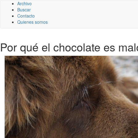
Archivo
Buscar
Contacto
Quienes somos
Por qué el chocolate es mal