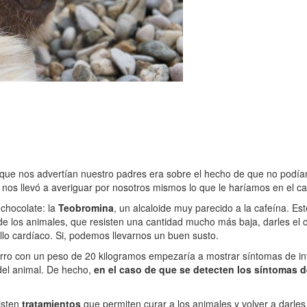
 que nos advertían nuestro padres era sobre el hecho de que no podí
nos llevó a averiguar por nosotros mismos lo que le haríamos en el cas
chocolate: la
Teobromina
, un alcaloide muy parecido a la cafeína. 
 de los animales, que resisten una cantidad mucho más baja, darles el
fallo cardíaco. Si, podemos llevarnos un buen susto.
ro con un peso de 20 kilogramos empezaría a mostrar síntomas de int
del animal. De hecho,
en el caso de que se detecten los síntomas d
isten
tratamientos
que permiten curar a los animales y volver a darles