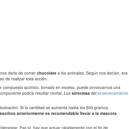
amos darle de comer
chocolate
a los animales. Según nos decían, era
o de realizar esta acción.
Este compuesto químico, tomado en exceso, puede provocarnos una
 componente podría resultar mortal. Los
síntomas
del
envenenamiento
oxicación. Si la cantidad se aumenta hasta los 500 gramos,
escritos anteriormente es recomendable llevar a la mascota
 bienestar. Eso sí, hay que actuar rápidamente con el fin de