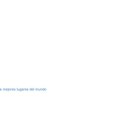
os mejores lugares del mundo