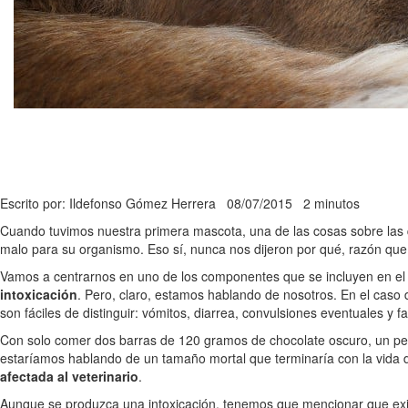
Escrito por: Ildefonso Gómez Herrera
08/07/2015
2 minutos
Cuando tuvimos nuestra primera mascota, una de las cosas sobre las
malo para su organismo. Eso sí, nunca nos dijeron por qué, razón que 
Vamos a centrarnos en uno de los componentes que se incluyen en el 
intoxicación
. Pero, claro, estamos hablando de nosotros. En el caso
son fáciles de distinguir: vómitos, diarrea, convulsiones eventuales y 
Con solo comer dos barras de 120 gramos de chocolate oscuro, un per
estaríamos hablando de un tamaño mortal que terminaría con la vida 
afectada al veterinario
.
Aunque se produzca una intoxicación, tenemos que mencionar que ex