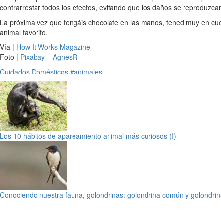
contrarrestar todos los efectos, evitando que los daños se reproduzcan
La próxima vez que tengáis chocolate en las manos, tened muy en c
animal favorito.
Vía |
How It Works Magazine
Foto |
Pixabay – AgnesR
Cuidados
Domésticos
#animales
Los 10 hábitos de apareamiento animal más curiosos (I)
Conociendo nuestra fauna, golondrinas: golondrina común y golondrin