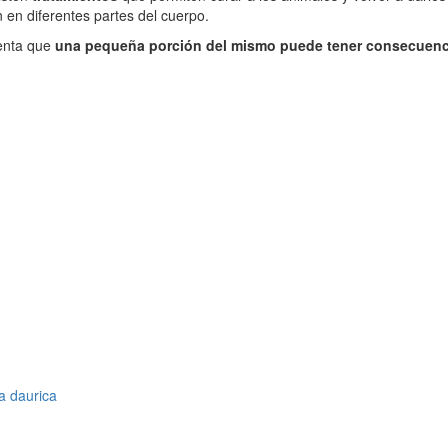
 en diferentes partes del cuerpo.
uenta que
una pequeña porción del mismo puede tener consecuenc
a daurica