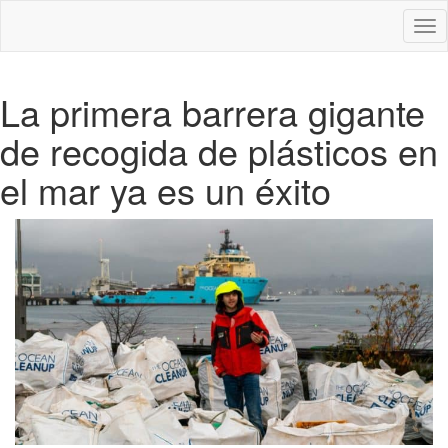
Des
nav
La primera barrera gigante
de recogida de plásticos en
el mar ya es un éxito