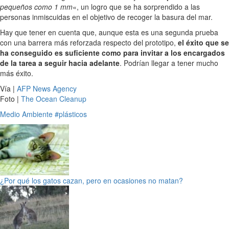
pequeños como 1 mm
«, un logro que se ha sorprendido a las
personas inmiscuidas en el objetivo de recoger la basura del mar.
Hay que tener en cuenta que, aunque esta es una segunda prueba
con una barrera más reforzada respecto del prototipo,
el éxito que se
ha conseguido es suficiente como para invitar a los encargados
de la tarea a seguir hacia adelante
. Podrían llegar a tener mucho
más éxito.
Vía |
AFP News Agency
Foto |
The Ocean Cleanup
Medio Ambiente
#plásticos
¿Por qué los gatos cazan, pero en ocasiones no matan?