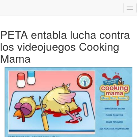
Des
nav
PETA entabla lucha contra
los videojuegos Cooking
Mama