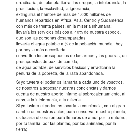
erradicaría, del planeta tierra; las drogas, la intolerancia, la
prostitución, la esclavitud, la ignorancia;
extinguiría el hambre de más de 1.000 millones de
humanos repartidos en África, Asia, Centro y Sudamérica;
con más de treinta países, en la miseria inhumana;
llevaría los servicios básicos al 40% de nuestra especie,
que son las personas desamparadas;
llevaría el agua potable a ¼ de la población mundial, hoy
por hoy la más necesitada;
convertiría los presupuestos de las armas y las guerras, en
presupuestos de paz, de comida,
de agua potable, de servicios básicos y erradicaría la
penuria de la pobreza, de la raza abandonada.
Si yo tuviera el poder os llamaría a cada uno de vosotros,
de nosotros a sopesar nuestras conciencias y darnos
cuenta de nuestro aporte infame al sobrecalentamiento, al
caos, a la intolerancia, a la miseria.
Si yo tuviera el poder, os tocaría la conciencia, con el gran
cambio en nuestros actos, para conservar nuestro planeta;
os tocaría el corazón para llenaros de amor por tu entorno,
por tu familia, por las plantas, por los animales, por la
tierra;