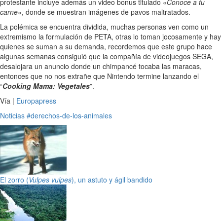
protestante incluye además un video bonus titulado «
Conoce a tu
carne
«, donde se muestran imágenes de pavos maltratados.
La polémica se encuentra dividida, muchas personas ven como un
extremismo la formulación de PETA, otras lo toman jocosamente y hay
quienes se suman a su demanda, recordemos que este grupo hace
algunas semanas consiguió que la compañía de videojuegos SEGA,
desalojara un anuncio donde un chimpancé tocaba las maracas,
entonces que no nos extrañe que Nintendo termine lanzando el
“
Cooking Mama: Vegetales
”.
Vía |
Europapress
Noticias
#derechos-de-los-animales
El zorro (
Vulpes vulpes
), un astuto y ágil bandido