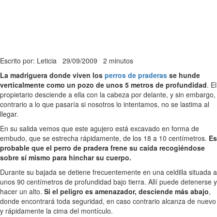
Escrito por: Leticia
29/09/2009
2 minutos
La madriguera donde viven los
perros de praderas
se hunde
verticalmente como un pozo de unos 5 metros de profundidad
. El
propietario desciende a ella con la cabeza por delante, y sin embargo,
contrario a lo que pasaría si nosotros lo intentamos, no se lastima al
llegar.
En su salida vemos que este agujero está excavado en forma de
embudo, que se estrecha rápidamente, de los 18 a 10 centímetros.
Es
probable que el perro de pradera frene su caída recogiéndose
sobre sí mismo para hinchar su cuerpo.
Durante su bajada se detiene frecuentemente en una celdilla situada a
unos 90 centímetros de profundidad bajo tierra. Allí puede detenerse y
hacer un alto.
Si el peligro es amenazador, desciende más abajo
,
donde encontrará toda seguridad, en caso contrario alcanza de nuevo
y rápidamente la cima del montículo.