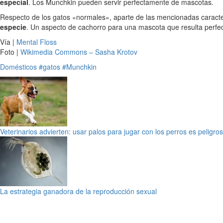
especial
. Los Munchkin pueden servir perfectamente de mascotas.
Respecto de los gatos «normales», aparte de las mencionadas caract
especie
. Un aspecto de cachorro para una mascota que resulta perfe
Vía |
Mental Floss
Foto |
Wikimedia Commons – Sasha Krotov
Domésticos
#gatos
#Munchkin
Veterinarios advierten: usar palos para jugar con los perros es peligro
La estrategia ganadora de la reproducción sexual