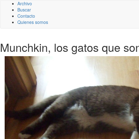
Archivo
Buscar
Contacto
Quienes somos
Munchkin, los gatos que so