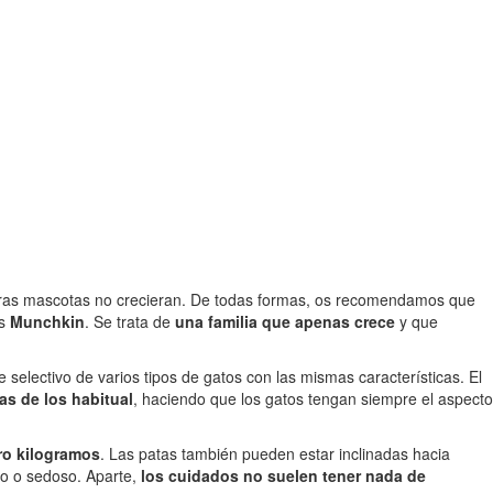
stras mascotas no crecieran. De todas formas, os recomendamos que
os
Munchkin
. Se trata de
una familia que apenas crece
y que
selectivo de varios tipos de gatos con las mismas características. El
as de los habitual
, haciendo que los gatos tengan siempre el aspecto
ro kilogramos
. Las patas también pueden estar inclinadas hacia
ero o sedoso. Aparte,
los cuidados no suelen tener nada de