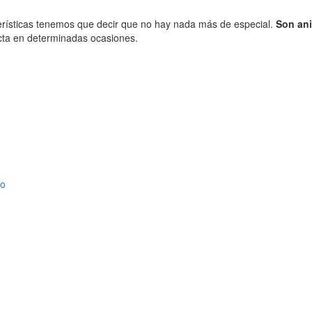
erísticas tenemos que decir que no hay nada más de especial.
Son ani
cta en determinadas ocasiones.
so