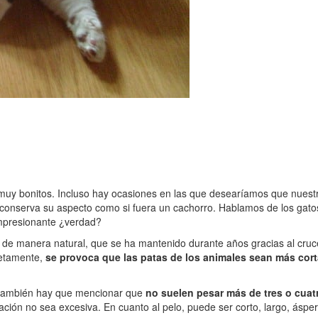
n muy bonitos. Incluso hay ocasiones en las que desearíamos que nue
 conserva su aspecto como si fuera un cachorro. Hablamos de los gat
Impresionante ¿verdad?
a de manera natural, que se ha mantenido durante años gracias al cruce 
retamente,
se provoca que las patas de los animales sean más cort
, también hay que mencionar que
no suelen pesar más de tres o cuat
nación no sea excesiva. En cuanto al pelo, puede ser corto, largo, ásp