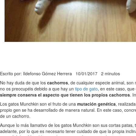
Escrito por: Ildefonso Gómez Herrera
10/01/2017
2 minutos
No hay duda de que los
cachorros
, de cualquier especie animal, so
no os preocupéis debido a que hay un
tipo de gato
, en este caso, que
siempre conserva el aspecto que tienen los propios cachorros
. 
Los gatos Munchkin son el fruto de una
mutación genética
, realizad
propio gen se ha desarrollado de manera natural. En este caso, conc
de un cachorro.
Aunque lo más llamativo de los gatos Munchkin son sus cortas patas
adelante, por lo que es necesario tener cuidado de que la propia incli