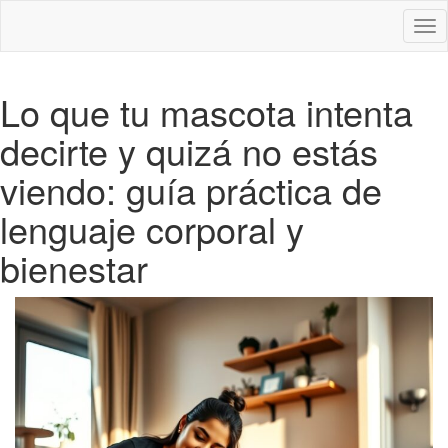
Des
nav
Lo que tu mascota intenta
decirte y quizá no estás
viendo: guía práctica de
lenguaje corporal y
bienestar