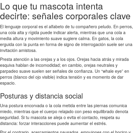
Lo que tu mascota intenta
decirte: señales corporales clave
El lenguaje corporal es el alfabeto de tu compañero peludo. En perros,
una cola alta y rígida puede indicar alerta, mientras que una cola a
media altura y movimiento suave sugiere calma. En gatos, la cola
erguida con la punta en forma de signo de interrogación suele ser una
invitación amistosa.
Presta atención a las orejas y a los ojos. Orejas hacia atrás y mirada
esquiva hablan de incomodidad; en cambio, orejas neutrales y
parpadeo suave suelen ser señales de confianza. Un “whale eye” en
perros (blanco del ojo visible) indica tensión y es momento de dar
espacio.
Posturas y distancia social
Una postura encorvada o la cola metida entre las piernas comunica
miedo, mientras que el cuerpo relajado con peso equilibrado denota
seguridad. Si tu mascota se aleja o evita el contacto, respeta su
distancia: forzar interacciones puede aumentar el estrés.
Por el contrario, acercamientos pausados, empujones con el hocico y