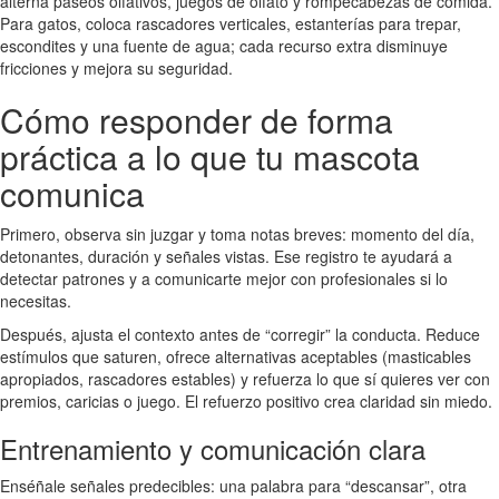
alterna paseos olfativos, juegos de olfato y rompecabezas de comida.
Para gatos, coloca rascadores verticales, estanterías para trepar,
escondites y una fuente de agua; cada recurso extra disminuye
fricciones y mejora su seguridad.
Cómo responder de forma
práctica a lo que tu mascota
comunica
Primero, observa sin juzgar y toma notas breves: momento del día,
detonantes, duración y señales vistas. Ese registro te ayudará a
detectar patrones y a comunicarte mejor con profesionales si lo
necesitas.
Después, ajusta el contexto antes de “corregir” la conducta. Reduce
estímulos que saturen, ofrece alternativas aceptables (masticables
apropiados, rascadores estables) y refuerza lo que sí quieres ver con
premios, caricias o juego. El refuerzo positivo crea claridad sin miedo.
Entrenamiento y comunicación clara
Enséñale señales predecibles: una palabra para “descansar”, otra