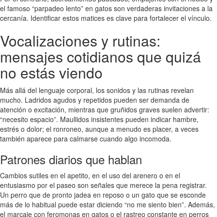
el famoso “parpadeo lento” en gatos son verdaderas invitaciones a la
cercanía. Identificar estos matices es clave para fortalecer el vínculo.
Vocalizaciones y rutinas:
mensajes cotidianos que quizá
no estás viendo
Más allá del lenguaje corporal, los sonidos y las rutinas revelan
mucho. Ladridos agudos y repetidos pueden ser demanda de
atención o excitación, mientras que gruñidos graves suelen advertir:
“necesito espacio”. Maullidos insistentes pueden indicar hambre,
estrés o dolor; el ronroneo, aunque a menudo es placer, a veces
también aparece para calmarse cuando algo incomoda.
Patrones diarios que hablan
Cambios sutiles en el apetito, en el uso del arenero o en el
entusiasmo por el paseo son señales que merece la pena registrar.
Un perro que de pronto jadea en reposo o un gato que se esconde
más de lo habitual puede estar diciendo “no me siento bien”. Además,
el marcaje con feromonas en gatos o el rastreo constante en perros