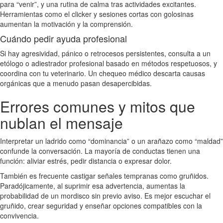
para “venir”, y una rutina de calma tras actividades excitantes.
Herramientas como el clicker y sesiones cortas con golosinas
aumentan la motivación y la comprensión.
Cuándo pedir ayuda profesional
Si hay agresividad, pánico o retrocesos persistentes, consulta a un
etólogo o adiestrador profesional basado en métodos respetuosos, y
coordina con tu veterinario. Un chequeo médico descarta causas
orgánicas que a menudo pasan desapercibidas.
Errores comunes y mitos que
nublan el mensaje
Interpretar un ladrido como “dominancia” o un arañazo como “maldad”
confunde la conversación. La mayoría de conductas tienen una
función: aliviar estrés, pedir distancia o expresar dolor.
También es frecuente castigar señales tempranas como gruñidos.
Paradójicamente, al suprimir esa advertencia, aumentas la
probabilidad de un mordisco sin previo aviso. Es mejor escuchar el
gruñido, crear seguridad y enseñar opciones compatibles con la
convivencia.