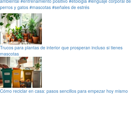
ambiental
#entrenamiento positivo
#etologia
#lenguaje corporal de
perros y gatos
#mascotas
#señales de estrés
Trucos para plantas de interior que prosperan incluso si tienes
mascotas
Cómo reciclar en casa: pasos sencillos para empezar hoy mismo