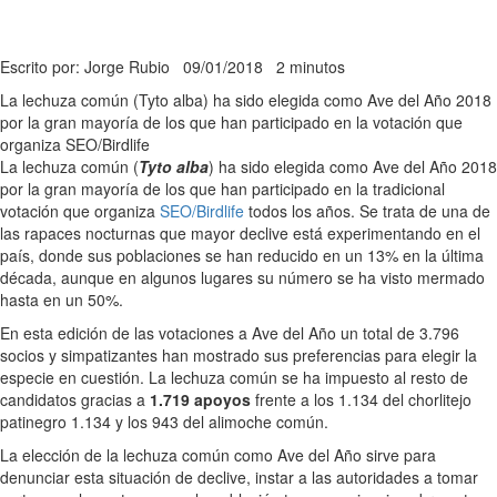
Escrito por: Jorge Rubio
09/01/2018
2 minutos
La lechuza común (Tyto alba) ha sido elegida como Ave del Año 2018
por la gran mayoría de los que han participado en la votación que
organiza SEO/Birdlife
La lechuza común (
Tyto alba
) ha sido elegida como Ave del Año 2018
por la gran mayoría de los que han participado en la tradicional
votación que organiza
SEO/Birdlife
todos los años. Se trata de una de
las rapaces nocturnas que mayor declive está experimentando en el
país, donde sus poblaciones se han reducido en un 13% en la última
década, aunque en algunos lugares su número se ha visto mermado
hasta en un 50%.
En esta edición de las votaciones a Ave del Año un total de 3.796
socios y simpatizantes han mostrado sus preferencias para elegir la
especie en cuestión. La lechuza común se ha impuesto al resto de
candidatos gracias a
1.719 apoyos
frente a los 1.134 del chorlitejo
patinegro 1.134 y los 943 del alimoche común.
La elección de la lechuza común como Ave del Año sirve para
denunciar esta situación de declive, instar a las autoridades a tomar