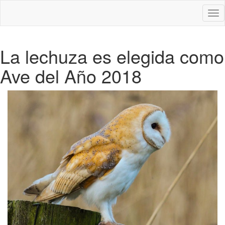
Des
nav
La lechuza es elegida como
Ave del Año 2018