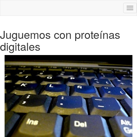
Des
nav
Juguemos con proteínas
digitales