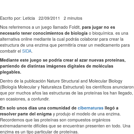
Escrito por: Leticia
22/09/2011
2 minutos
Nos referiremos a un juego llamado Foldit,
para jugar no es
necesario tener conocimientos de biología
o bioquímica. es una
alternativa online mediante la cual podrás colaborar para crear la
estructura de una enzima que permitiría crear un medicamento para
combatir el
SIDA
.
Mediante este juego se podría crear al azar nuevas proteínas,
partiendo de distintas imágenes digitales de moléculas
plegables.
Dentro de la publicación Nature Structural and Molecular Biology
(Biología Molecular y Naturaleza Estructural) los científicos anunciaron
que por muchos años las estructuras de las proteínas los han llegado,
en ocasiones, a confundir.
En solo unos días una comunidad de
cibernaturas
llegó a
resolver parte del enigma
y produjo el modelo de una enzima.
Recordemos que las proteínas son compuestos orgánicos
extremadamente difíciles que se encuentran presenten en todo. Una
enzima es un tipo particular de proteínas.