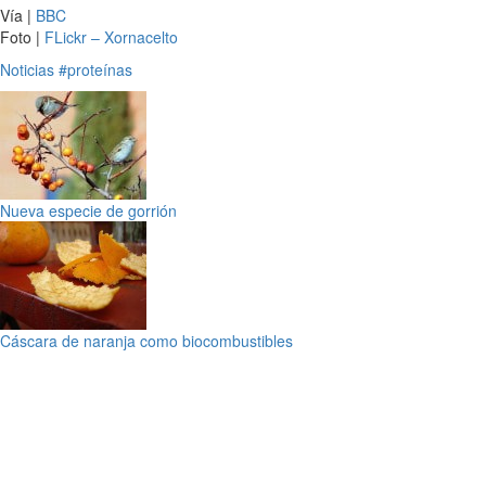
Vía |
BBC
Foto |
FLickr – Xornacelto
Noticias
#proteínas
Nueva especie de gorrión
Cáscara de naranja como biocombustibles