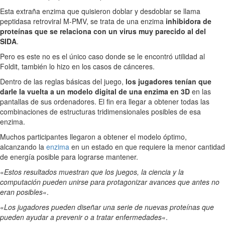
Esta extraña enzima que quisieron doblar y desdoblar se llama
peptidasa retroviral M-PMV, se trata de una enzima
inhibidora de
proteínas que se relaciona con un virus muy parecido al del
SIDA
.
Pero es este no es el único caso donde se le encontró utilidad al
Foldit, también lo hizo en los casos de cánceres.
Dentro de las reglas básicas del juego,
los jugadores tenían que
darle la vuelta a un modelo digital de una enzima en 3D
en las
pantallas de sus ordenadores. El fin era llegar a obtener todas las
combinaciones de estructuras tridimensionales posibles de esa
enzima.
Muchos participantes llegaron a obtener el modelo óptimo,
alcanzando la
enzima
en un estado en que requiere la menor cantidad
de energía posible para lograrse mantener.
«
Estos resultados muestran que los juegos, la ciencia y la
computación pueden unirse para protagonizar avances que antes no
eran posibles
«.
«
Los jugadores pueden diseñar una serie de nuevas proteínas que
pueden ayudar a prevenir o a tratar enfermedades
«.