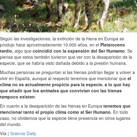
Según las investigaciones, la extinción de la hiena en Europa se
produjo hace aproximadamente 10.000 años, en el
Pleistoceno
tardío
, algo que
coincidió con la expansión del Ser Humamo
. Se
piensa que estos también tuvieron que ver con la desaparición de la
especie, que se habría visto dañada debido a la presión humana.
Muchas personas se preguntan si las hienas podrían llegar a volver a
vivir en España, aunque al respecto tenemos que mencionar que
el
clima no es actualmente propicio para la especie, a lo que hay
que añadir que los animales que convivían con las hienas
tampoco existen
.
En cuanto a la desaparición de las hienas en Europa
tenemos que
mencionar tanto el propio clima como al Ser Humano
. En todo
caso, no olvidemos que la especie tiene presencia en otros lugares
del mundo.
Vía |
Science Daily