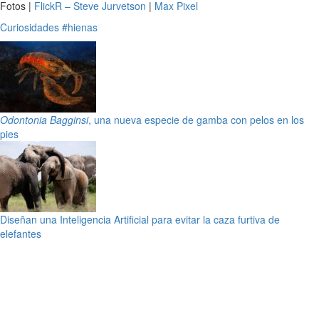
Fotos |
FlickR – Steve Jurvetson
|
Max Pixel
Curiosidades
#hienas
Odontonia Bagginsi
, una nueva especie de gamba con pelos en los
pies
Diseñan una Inteligencia Artificial para evitar la caza furtiva de
elefantes