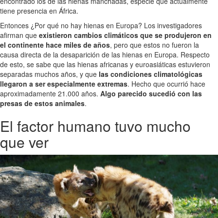
encontrado los de las hienas manchadas, especie que actualmente
tiene presencia en África.
Entonces ¿Por qué no hay hienas en Europa? Los investigadores
afirman que
existieron cambios climáticos que se produjeron en
el continente hace miles de años
, pero que estos no fueron la
causa directa de la desaparición de las hienas en Europa. Respecto
de esto, se sabe que las hienas africanas y euroasiáticas estuvieron
separadas muchos años, y que
las condiciones climatológicas
llegaron a ser especialmente extremas
. Hecho que ocurrió hace
aproximadamente 21.000 años.
Algo parecido sucedió con las
presas de estos animales
.
El factor humano tuvo mucho
que ver