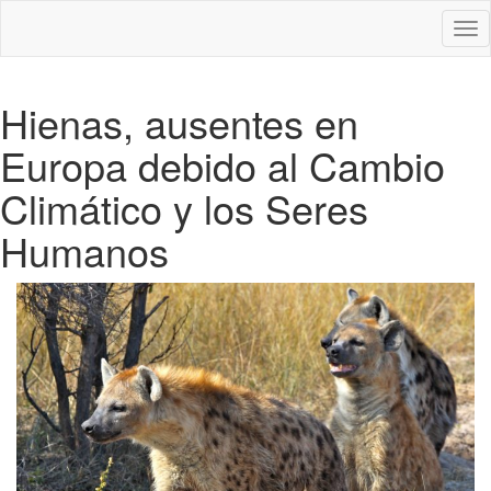
Des
nav
Hienas, ausentes en
Europa debido al Cambio
Climático y los Seres
Humanos