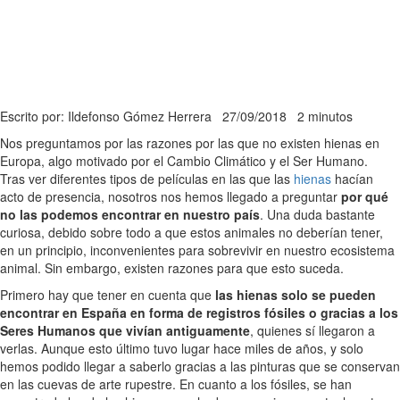
Escrito por: Ildefonso Gómez Herrera
27/09/2018
2 minutos
Nos preguntamos por las razones por las que no existen hienas en
Europa, algo motivado por el Cambio Climático y el Ser Humano.
Tras ver diferentes tipos de películas en las que las
hienas
hacían
acto de presencia, nosotros nos hemos llegado a preguntar
por qué
no las podemos encontrar en nuestro país
. Una duda bastante
curiosa, debido sobre todo a que estos animales no deberían tener,
en un principio, inconvenientes para sobrevivir en nuestro ecosistema
animal. Sin embargo, existen razones para que esto suceda.
Primero hay que tener en cuenta que
las hienas solo se pueden
encontrar en España en forma de registros fósiles o gracias a los
Seres Humanos que vivían antiguamente
, quienes sí llegaron a
verlas. Aunque esto último tuvo lugar hace miles de años, y solo
hemos podido llegar a saberlo gracias a las pinturas que se conservan
en las cuevas de arte rupestre. En cuanto a los fósiles, se han