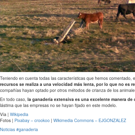
Teniendo en cuenta todas las características que hemos comentado,
recursos se realiza a una velocidad más lenta, por lo que no es r
compañías hayan optado por otros métodos de crianza de los animale
En todo caso,
la ganadería extensiva es una excelente manera de 
lástima que las empresas no se hayan fijado en este modelo.
Vía |
Wikipedia
Fotos |
Pixabay – crookoo
|
Wikimedia Commons – EJGONZALEZ
Noticias
#ganaderia