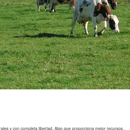
rales y con completa libertad. Algo que proporciona mejor recursos.