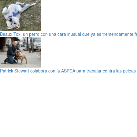
Beaux Tox, un perro con una cara inusual que ya es tremendamente fe
Patrick Stewart colabora con la ASPCA para trabajar contra las peleas