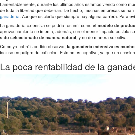
Lamentablemente, durante los últimos años estamos viendo cómo mucho
de toda la libertad que deberían. De hecho, muchas empresas se han 
ganadería
. Aunque es cierto que siempre hay alguna barrera. Para evi
La ganadería extensiva se podría resumir como
el modelo de producc
aprovechamiento se intenta, además, con el menor impacto posible sobr
sido seleccionado de manera natural
, y no de manera selectiva.
Como ya habréis podido observar,
la ganadería extensiva es mucho
incluso en peligro de extinción. Esto no es negativo, ya que en ocasion
La poca rentabilidad de la ganad