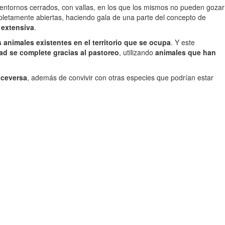
ntornos cerrados, con vallas, en los que los mismos no pueden gozar
letamente abiertas, haciendo gala de una parte del concepto de
 extensiva
.
animales existentes en el territorio que se ocupa
. Y este
dad se complete gracias al pastoreo
, utilizando
animales que han
iceversa
, además de convivir con otras especies que podrían estar