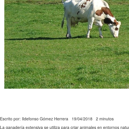
Escrito por: Ildefonso Gómez Herrera
19/04/2018
2 minutos
La ganadería extensiva se utiliza para criar animales en entornos natu