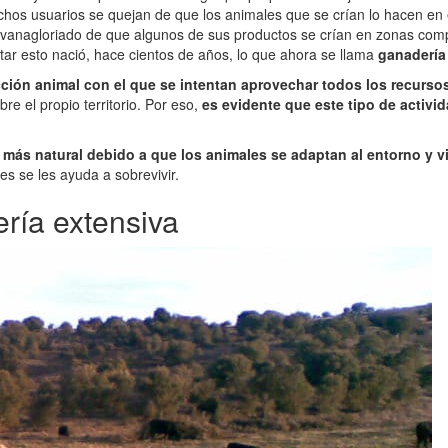
s usuarios se quejan de que los animales que se crían lo hacen en e
vanagloriado de que algunos de sus productos se crían en zonas comp
tar esto nació, hace cientos de años, lo que ahora se llama
ganadería
ión animal con el que se intentan aprovechar todos los recursos 
e el propio territorio. Por eso,
es evidente que este tipo de activi
 más natural debido a que los animales se adaptan al entorno y v
es se les ayuda a sobrevivir.
ería extensiva