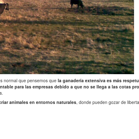
 es normal que pensemos que
la ganadería extensiva es más respet
entable para las empresas debido a que no se llega a las cotas pr
s.
criar animales en entornos naturales
, donde pueden gozar de liberta