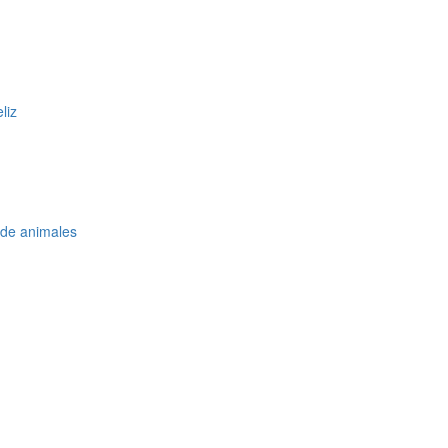
liz
 de animales