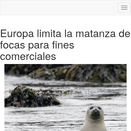
Des
nav
Europa limita la matanza de
focas para fines
comerciales