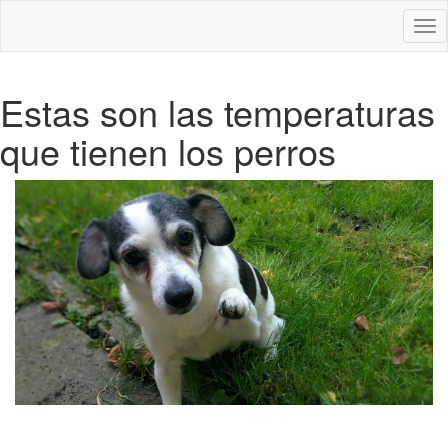
Des
nav
Estas son las temperaturas
que tienen los perros