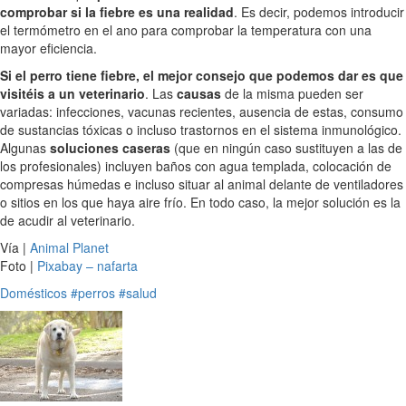
comprobar si la fiebre es una realidad
. Es decir, podemos introducir
el termómetro en el ano para comprobar la temperatura con una
mayor eficiencia.
Si el perro tiene fiebre, el mejor consejo que podemos dar es que
visitéis a un veterinario
. Las
causas
de la misma pueden ser
variadas: infecciones, vacunas recientes, ausencia de estas, consumo
de sustancias tóxicas o incluso trastornos en el sistema inmunológico.
Algunas
soluciones caseras
(que en ningún caso sustituyen a las de
los profesionales) incluyen baños con agua templada, colocación de
compresas húmedas e incluso situar al animal delante de ventiladores
o sitios en los que haya aire frío. En todo caso, la mejor solución es la
de acudir al veterinario.
Vía |
Animal Planet
Foto |
Pixabay – nafarta
Domésticos
#perros
#salud