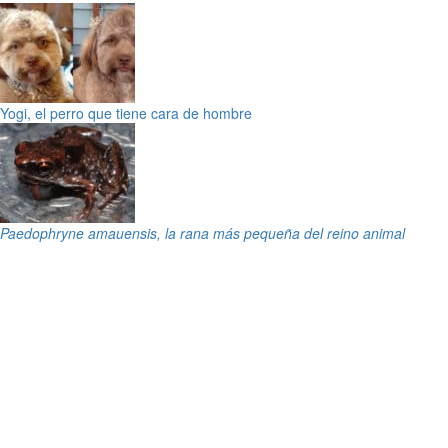
Yogi, el perro que tiene cara de hombre
Paedophryne amauensis
, la rana más pequeña del reino animal