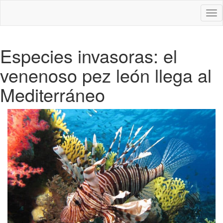
Des
nav
Especies invasoras: el
venenoso pez león llega al
Mediterráneo