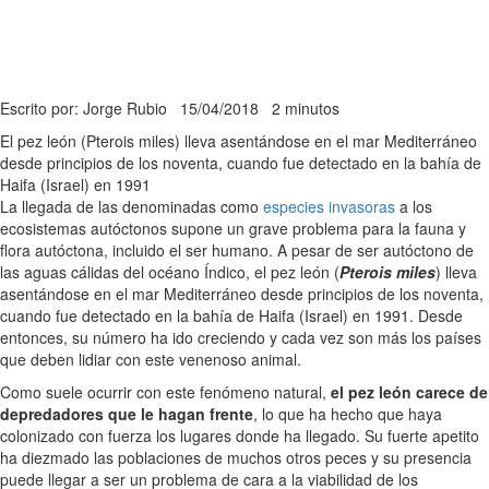
Escrito por: Jorge Rubio
15/04/2018
2 minutos
El pez león (Pterois miles) lleva asentándose en el mar Mediterráneo
desde principios de los noventa, cuando fue detectado en la bahía de
Haifa (Israel) en 1991
La llegada de las denominadas como
especies invasoras
a los
ecosistemas autóctonos supone un grave problema para la fauna y
flora autóctona, incluido el ser humano. A pesar de ser autóctono de
las aguas cálidas del océano Índico, el pez león (
Pterois miles
) lleva
asentándose en el mar Mediterráneo desde principios de los noventa,
cuando fue detectado en la bahía de Haifa (Israel) en 1991. Desde
entonces, su número ha ido creciendo y cada vez son más los países
que deben lidiar con este venenoso animal.
Como suele ocurrir con este fenómeno natural,
el pez león carece de
depredadores que le hagan frente
, lo que ha hecho que haya
colonizado con fuerza los lugares donde ha llegado. Su fuerte apetito
ha diezmado las poblaciones de muchos otros peces y su presencia
puede llegar a ser un problema de cara a la viabilidad de los