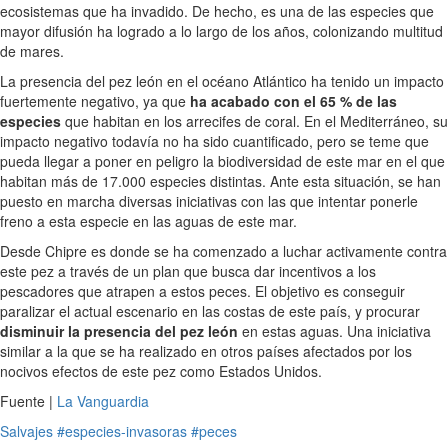
ecosistemas que ha invadido. De hecho, es una de las especies que
mayor difusión ha logrado a lo largo de los años, colonizando multitud
de mares.
La presencia del pez león en el océano Atlántico ha tenido un impacto
fuertemente negativo, ya que
ha acabado con el 65 % de las
especies
que habitan en los arrecifes de coral. En el Mediterráneo, su
impacto negativo todavía no ha sido cuantificado, pero se teme que
pueda llegar a poner en peligro la biodiversidad de este mar en el que
habitan más de 17.000 especies distintas. Ante esta situación, se han
puesto en marcha diversas iniciativas con las que intentar ponerle
freno a esta especie en las aguas de este mar.
Desde Chipre es donde se ha comenzado a luchar activamente contra
este pez a través de un plan que busca dar incentivos a los
pescadores que atrapen a estos peces. El objetivo es conseguir
paralizar el actual escenario en las costas de este país, y procurar
disminuir la presencia del pez león
en estas aguas. Una iniciativa
similar a la que se ha realizado en otros países afectados por los
nocivos efectos de este pez como Estados Unidos.
Fuente |
La Vanguardia
Salvajes
#especies-invasoras
#peces