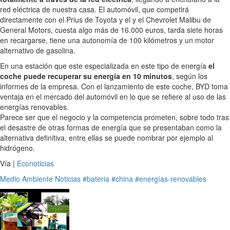
red eléctrica de nuestra casa. El automóvil, que competirá
directamente con el Prius de Toyota y el y el Chevrolet Malibu de
General Motors, cuesta algo más de 16.000 euros, tarda siete horas
en recargarse, tiene una autonomía de 100 kilómetros y un motor
alternativo de gasolina.
En una estación que este especializada en este tipo de energía
el
coche puede recuperar su energía en 10 minutos
, según los
informes de la empresa. Con el lanzamiento de este coche, BYD toma
ventaja en el mercado del automóvil en lo que se refiere al uso de las
energías renovables.
Parece ser que el negocio y la competencia prometen, sobre todo tras
el desastre de otras formas de energía que se presentaban como la
alternativa definitiva, entre ellas se puede nombrar por ejemplo al
hidrógeno.
Vía |
Econoticias
Medio Ambiente
Noticias
#bateria
#china
#energías-renovables