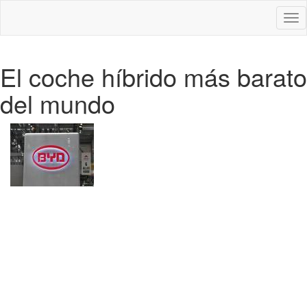
Des
nav
El coche híbrido más barato
del mundo