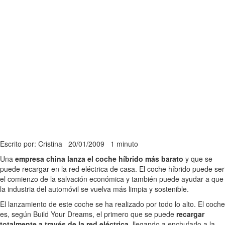
Escrito por: Cristina
20/01/2009
1 minuto
Una
empresa china lanza el coche híbrido más barato
y que se
puede recargar en la red eléctrica de casa. El coche híbrido puede ser
el comienzo de la salvación económica y también puede ayudar a que
la industria del automóvil se vuelva más limpia y sostenible.
El lanzamiento de este coche se ha realizado por todo lo alto. El coche
es, según Build Your Dreams, el primero que se puede
recargar
totalmente a través de la red eléctrica
, llegando a enchufarlo a la