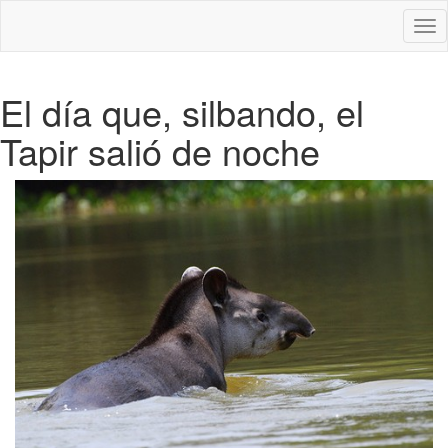
Des
nav
El día que, silbando, el
Tapir salió de noche