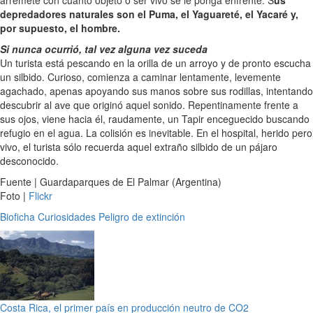
depredadores naturales son el Puma, el Yaguareté, el Yacaré y,
por supuesto, el hombre.
Si nunca ocurrió, tal vez alguna vez suceda
Un turista está pescando en la orilla de un arroyo y de pronto escucha
un silbido. Curioso, comienza a caminar lentamente, levemente
agachado, apenas apoyando sus manos sobre sus rodillas, intentando
descubrir al ave que originó aquel sonido. Repentinamente frente a
sus ojos, viene hacia él, raudamente, un Tapir enceguecido buscando
refugio en el agua. La colisión es inevitable. En el hospital, herido pero
vivo, el turista sólo recuerda aquel extraño silbido de un pájaro
desconocido.
Fuente | Guardaparques de El Palmar (Argentina)
Foto |
Flickr
Bioficha
Curiosidades
Peligro de extinción
Costa Rica, el primer país en producción neutro de CO2