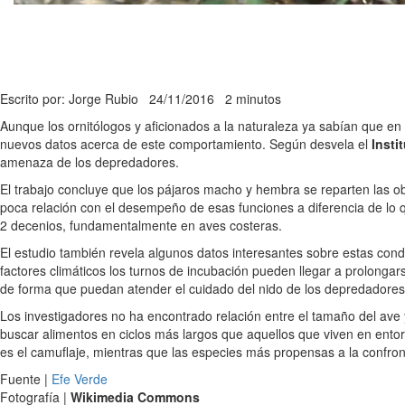
Escrito por: Jorge Rubio
24/11/2016
2 minutos
Aunque los ornitólogos y aficionados a la naturaleza ya sabían que en
nuevos datos acerca de este comportamiento. Según desvela el
Insti
amenaza de los depredadores.
El trabajo concluye que los pájaros macho y hembra se reparten las o
poca relación con el desempeño de esas funciones a diferencia de lo 
2 decenios, fundamentalmente en aves costeras.
El estudio también revela algunos datos interesantes sobre estas con
factores climáticos los turnos de incubación pueden llegar a prolonga
de forma que puedan atender el cuidado del nido de los depredadores 
Los investigadores no ha encontrado relación entre el tamaño del ave y 
buscar alimentos en ciclos más largos que aquellos que viven en ento
es el camuflaje, mientras que las especies más propensas a la confro
Fuente |
Efe Verde
Fotografía |
Wikimedia Commons