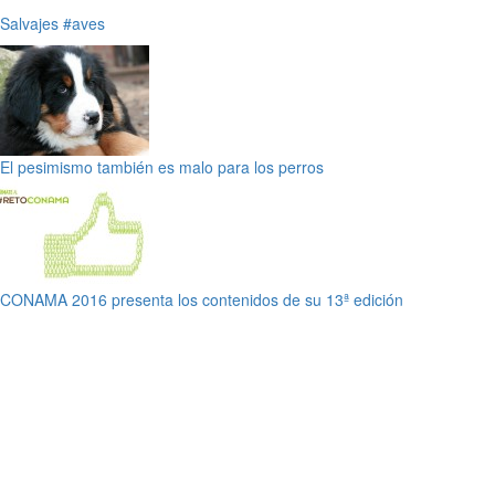
Salvajes
#aves
El pesimismo también es malo para los perros
CONAMA 2016 presenta los contenidos de su 13ª edición