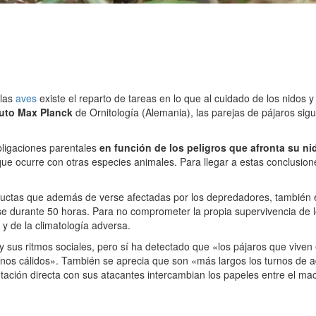
 las
aves
existe el reparto de tareas en lo que al cuidado de los nidos y
tuto Max Planck
de Ornitología (Alemania), las parejas de pájaros sigu
bligaciones parentales
en función de los peligros que afronta su ni
que ocurre con otras especies animales. Para llegar a estas conclusio
ductas que además de verse afectadas por los depredadores, también e
rse durante 50 horas. Para no comprometer la propia supervivencia de l
y de la climatología adversa.
sus ritmos sociales, pero sí ha detectado que «los pájaros que viven en
rnos cálidos». También se aprecia que son «más largos los turnos de a
ntación directa con sus atacantes intercambian los papeles entre el m