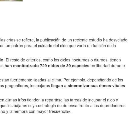
 las crías se refiere, la publicación de un reciente estudio ha desvelado
en un patrón para el cuidado del nido que varía en función de la
do
. El resto de criterios, como los ciclos nocturnos o diurnos, tienen
nes
han monitorizado 729 nidos de 39 especies
en libertad durante
stán fuertemente ligadas al clima. Por ejemplo, dependiendo de los
os progenitores, los pájaros
llegan a sincronizar sus ritmos vitales
 climas fríos tienden a repartirse las tareas de incubar el nido y
quellos pájaros cuya estrategia de defensa frente a los depredadores
acho y la hembra con mayor frecuencia».