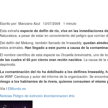
Escrito por: Manzano Azul
13/07/2009
1 minuto
Esta extraña
especie de delfín de río, vive en las inmediaciones
Naturaleza; a pesar de estar en conocimiento del peligro que corrían
Del delfín del Mekong, también llamado de Irrawaddy,
quedan alreded
estos animales.
Han llegado a este punto a causa de la contamina
El nombre científico de esta especie es
Orcaella brevirostris
, uno de l
de las cuales el 60 por ciento eran recién nacidos
. La causa de la 
deprimido.
La contaminación del río ha debilitado a los delfines Irrawaddy,
de WWF Camboya y autor del informe de la organización. Se encontrar
riesgo a los habitantes de la rivera, quienes consumen el mismo
Vía l
ElMundo.es
Noticias
Peligro de extinción
#contaminacion
#rio