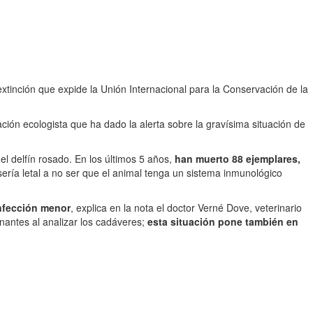
 extinción que expide la Unión Internacional para la Conservación de la
ación ecologista que ha dado la alerta sobre la gravísima situación de
el delfín rosado. En los últimos 5 años,
han muerto 88 ejemplares,
sería letal a no ser que el animal tenga un sistema inmunológico
infección menor
, explica en la nota el doctor Verné Dove, veterinario
antes al analizar los cadáveres;
esta situación pone también en