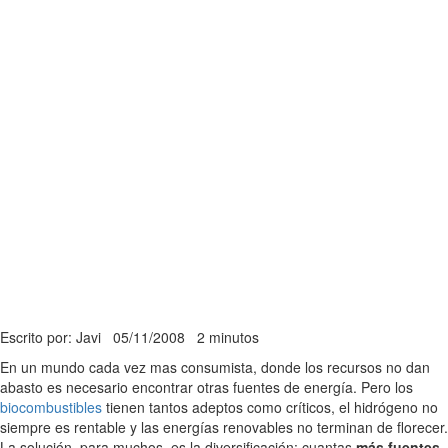
Escrito por: Javi
05/11/2008
2 minutos
En un mundo cada vez mas consumista, donde los recursos no dan
abasto es necesario encontrar otras fuentes de energía. Pero los
biocombustibles
tienen tantos adeptos como críticos, el hidrógeno no
siempre es rentable y las energías renovables no terminan de florecer.
La solución, para muchos, es la diversificación: cuantas
más fuentes