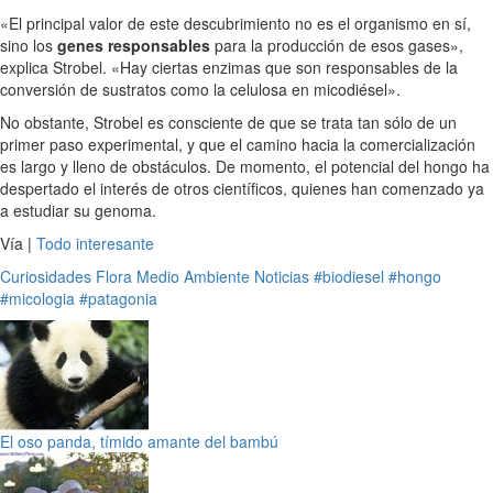
«El principal valor de este descubrimiento no es el organismo en sí,
sino los
genes responsables
para la producción de esos gases»,
explica Strobel. «Hay ciertas enzimas que son responsables de la
conversión de sustratos como la celulosa en micodiésel».
No obstante, Strobel es consciente de que se trata tan sólo de un
primer paso experimental, y que el camino hacia la comercialización
es largo y lleno de obstáculos. De momento, el potencial del hongo ha
despertado el interés de otros científicos, quienes han comenzado ya
a estudiar su genoma.
Vía |
Todo interesante
Curiosidades
Flora
Medio Ambiente
Noticias
#biodiesel
#hongo
#micologia
#patagonia
El oso panda, tímido amante del bambú