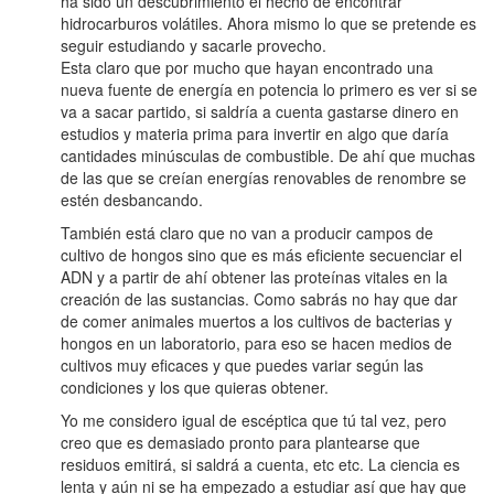
ha sido un descubrimiento el hecho de encontrar
hidrocarburos volátiles. Ahora mismo lo que se pretende es
seguir estudiando y sacarle provecho.
Esta claro que por mucho que hayan encontrado una
nueva fuente de energía en potencia lo primero es ver si se
va a sacar partido, si saldría a cuenta gastarse dinero en
estudios y materia prima para invertir en algo que daría
cantidades minúsculas de combustible. De ahí que muchas
de las que se creían energías renovables de renombre se
estén desbancando.
También está claro que no van a producir campos de
cultivo de hongos sino que es más eficiente secuenciar el
ADN y a partir de ahí obtener las proteínas vitales en la
creación de las sustancias. Como sabrás no hay que dar
de comer animales muertos a los cultivos de bacterias y
hongos en un laboratorio, para eso se hacen medios de
cultivos muy eficaces y que puedes variar según las
condiciones y los que quieras obtener.
Yo me considero igual de escéptica que tú tal vez, pero
creo que es demasiado pronto para plantearse que
residuos emitirá, si saldrá a cuenta, etc etc. La ciencia es
lenta y aún ni se ha empezado a estudiar así que hay que