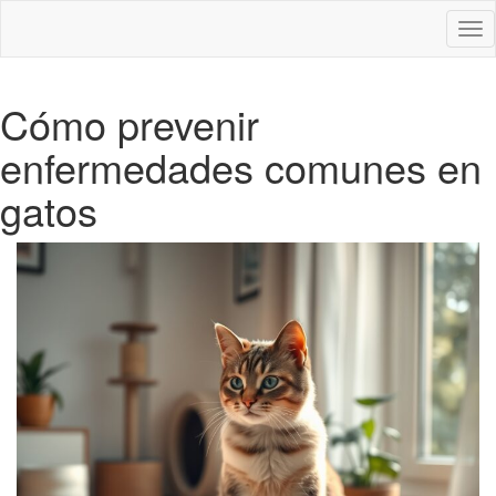
Des
nav
Cómo prevenir
enfermedades comunes en
gatos