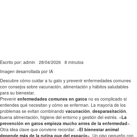
Escrito por: admin
28/04/2026
8 minutos
Imagen desarrollada por IA
Descubre cómo cuidar a tu gato y prevenir enfermedades comunes
con consejos sobre vacunación, alimentación y hábitos saludables
para su bienestar.
Prevenir
enfermedades comunes en gatos
no es complicado si
entiendes qué necesitan y cómo se enferman. La mayoría de los
problemas se evitan combinando
vacunación
,
desparasitación
,
buena alimentación, higiene del entorno y gestión del estrés. «
La
prevención en gatos empieza mucho antes de la enfermedad
«.
Otra idea clave que conviene recordar: «
El bienestar animal
depende más de la rutina que del espacio
«. Un piso pequeño con