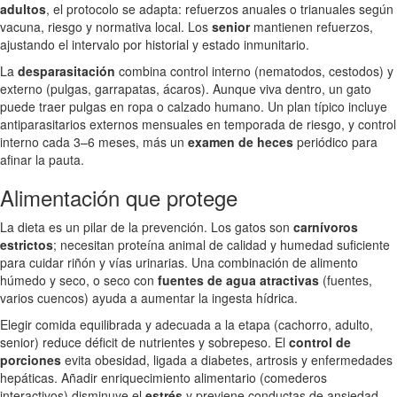
adultos
, el protocolo se adapta: refuerzos anuales o trianuales según
vacuna, riesgo y normativa local. Los
senior
mantienen refuerzos,
ajustando el intervalo por historial y estado inmunitario.
La
desparasitación
combina control interno (nematodos, cestodos) y
externo (pulgas, garrapatas, ácaros). Aunque viva dentro, un gato
puede traer pulgas en ropa o calzado humano. Un plan típico incluye
antiparasitarios externos mensuales en temporada de riesgo, y control
interno cada 3–6 meses, más un
examen de heces
periódico para
afinar la pauta.
Alimentación que protege
La dieta es un pilar de la prevención. Los gatos son
carnívoros
estrictos
; necesitan proteína animal de calidad y humedad suficiente
para cuidar riñón y vías urinarias. Una combinación de alimento
húmedo y seco, o seco con
fuentes de agua atractivas
(fuentes,
varios cuencos) ayuda a aumentar la ingesta hídrica.
Elegir comida equilibrada y adecuada a la etapa (cachorro, adulto,
senior) reduce déficit de nutrientes y sobrepeso. El
control de
porciones
evita obesidad, ligada a diabetes, artrosis y enfermedades
hepáticas. Añadir enriquecimiento alimentario (comederos
interactivos) disminuye el
estrés
y previene conductas de ansiedad.