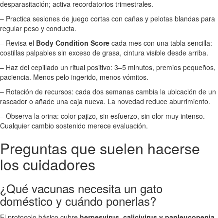
desparasitación; activa recordatorios trimestrales.
– Practica sesiones de juego cortas con cañas y pelotas blandas para
regular peso y conducta.
– Revisa el
Body Condition Score
cada mes con una tabla sencilla:
costillas palpables sin exceso de grasa, cintura visible desde arriba.
– Haz del cepillado un ritual positivo: 3–5 minutos, premios pequeños,
paciencia. Menos pelo ingerido, menos vómitos.
– Rotación de recursos: cada dos semanas cambia la ubicación de un
rascador o añade una caja nueva. La novedad reduce aburrimiento.
– Observa la orina: color pajizo, sin esfuerzo, sin olor muy intenso.
Cualquier cambio sostenido merece evaluación.
Preguntas que suelen hacerse
los cuidadores
¿Qué vacunas necesita un gato
doméstico y cuándo ponerlas?
El protocolo básico cubre
herpesvirus, calicivirus y panleucopenia
,