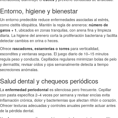
Entorno, higiene y bienestar
Un entorno predecible reduce enfermedades asociadas al estrés,
como cistitis idiopática. Mantén la regla de areneros:
número de
gatos + 1
, ubicados en zonas tranquilas, con arena fina y limpieza
diaria. La higiene del arenero corta la proliferación bacteriana y facilita
detectar cambios en orina o heces.
Ofrece
rascadores, estanterías o torres
para verticalidad,
escondites y ventanas seguras. El juego diario de 10–15 minutos
regula peso y conducta. Cepillados regulares minimizan bolas de pelo
y dermatitis; revisar oídos y ojos semanalmente detecta a tiempo
secreciones anómalas.
Salud dental y chequeos periódicos
La
enfermedad periodontal
es silenciosa pero frecuente. Cepillar
con pasta específica 2–4 veces por semana y revisar encías evita
inflamación crónica, dolor y bacteriemias que afectan riñón o corazón.
Ofrecer texturas adecuadas y controles anuales permite actuar antes
de la pérdida dental.