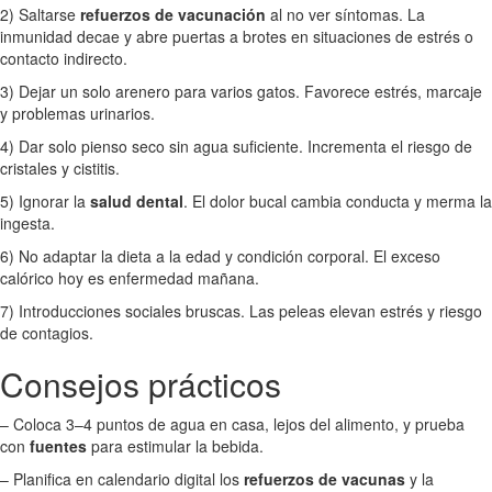
2) Saltarse
refuerzos de vacunación
al no ver síntomas. La
inmunidad decae y abre puertas a brotes en situaciones de estrés o
contacto indirecto.
3) Dejar un solo arenero para varios gatos. Favorece estrés, marcaje
y problemas urinarios.
4) Dar solo pienso seco sin agua suficiente. Incrementa el riesgo de
cristales y cistitis.
5) Ignorar la
salud dental
. El dolor bucal cambia conducta y merma la
ingesta.
6) No adaptar la dieta a la edad y condición corporal. El exceso
calórico hoy es enfermedad mañana.
7) Introducciones sociales bruscas. Las peleas elevan estrés y riesgo
de contagios.
Consejos prácticos
– Coloca 3–4 puntos de agua en casa, lejos del alimento, y prueba
con
fuentes
para estimular la bebida.
– Planifica en calendario digital los
refuerzos de vacunas
y la