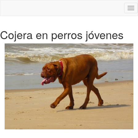
Des
nav
Cojera en perros jóvenes