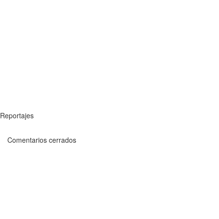
Reportajes
Comentarios cerrados