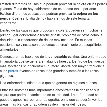
Existen diferentes causas que podrían provocar la cojera en los perros
jóvenes. El día de hoy hablaremos de este tema tan importante.
Existen diferentes causas que podrían provocar la
cojera en los
perros jóvenes
. El día de hoy hablaremos de este tema tan
importante.
Dentro de las causas que provocan la cojera pueden ser muchas, en
primer lugar deberemos diferenciar este problema de otros como la
debilidad o la incoordinación de los movimientos. En muchas
ocasiones se vincula con problemas de crecimiento o desequilibrios
alimentarios.
Comenzaremos hablando de la
panosteitis canina
. Una enfermedad
inflamatoria que se genera en algunos huesos. Dentro de los huesos
más afectados se encuentra el húmero. Afecta con mayor frecuencia
a los
perros
jóvenes de razas más grandes y también a las razas
gigantes.
Una enfermedad inflamatoria que se genera en algunos huesos.
Entre los síntomas más importantes encontramos la debilidad y la
cojera que podrá ir cambiando de extremidad. La enfermedad se
puede diagnosticar por una radiografía, en la que se podrán ver las
áreas más blancas o radiodensas den interior del hueso.