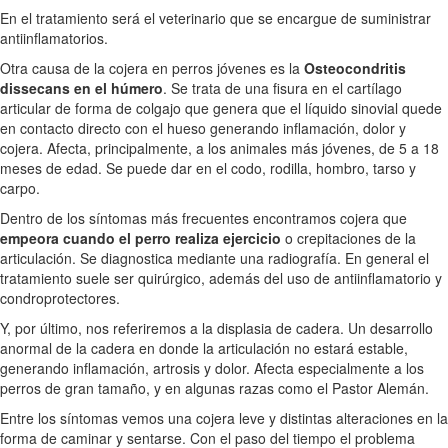
En el tratamiento será el veterinario que se encargue de suministrar
antiinflamatorios.
Otra causa de la cojera en perros jóvenes es la
Osteocondritis
dissecans en el húmero
. Se trata de una fisura en el cartílago
articular de forma de colgajo que genera que el líquido sinovial quede
en contacto directo con el hueso generando inflamación, dolor y
cojera. Afecta, principalmente, a los animales más jóvenes, de 5 a 18
meses de edad. Se puede dar en el codo, rodilla, hombro, tarso y
carpo.
Dentro de los síntomas más frecuentes encontramos cojera que
empeora cuando el perro realiza ejercicio
o crepitaciones de la
articulación. Se diagnostica mediante una radiografía. En general el
tratamiento suele ser quirúrgico, además del uso de antiinflamatorio y
condroprotectores.
Y, por último, nos referiremos a la displasia de cadera. Un desarrollo
anormal de la cadera en donde la articulación no estará estable,
generando inflamación, artrosis y dolor. Afecta especialmente a los
perros de gran tamaño, y en algunas razas como el Pastor Alemán.
Entre los síntomas vemos una cojera leve y distintas alteraciones en la
forma de caminar y sentarse. Con el paso del tiempo el problema