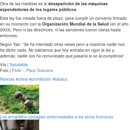
Otra de las medidas es la
desaparición de las máquinas
expendedoras de los lugares públicos
.
Esta ley fue creada fuera de plazo, para cumplir un convenio firmado
en su momento con la
Organización Mundial de la Salud
(en el año
2003). Pero ni las directrices, ni las sanciones fueron claras hasta
entonces.
Según Yao: “
Se ha intentado otras veces pero a nosotros nadie nos
ha dicho nada. No sabíamos que hoy entraba en vigor la ley y,
además, nadie nos ha comunicado que pasaría si no la cumplimos
”.
Vía |
Saludable
Foto |
Flickr – Paco Guevara
Noticias
#china
#prohibición
#tabaco
Los armadillos contagian enfermedades a los seres humanos