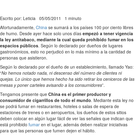
Escrito por: Leticia
05/05/2011
1 minuto
Afortunadamente,
China
se sumará a los países 100 por ciento libres
de humo. Desde ayer hace solo unos días
empezó a tener vigencia
la ley antitabaco, mediante la cual queda prohibido fumar en los
espacios públicos
. Según lo declarado por dueños de lugares
gastronómicos, esto no perjudicó en lo más mínimo a la cantidad de
personas que asistieron.
Según lo declarado por el dueño de un establecimiento, llamado Yao:
“
No hemos notado nada, ni descenso del número de clientes ni
quejas. Lo único que hemos hecho ha sido retirar los ceniceros de las
mesas y poner carteles avisando a los consumidores
”.
Tengamos presente que
China es el primer productor y
consumidor de cigarrillos de todo el mundo
. Mediante esta ley no
se podrá fumar en restaurantes, hoteles o salas de espera de
estaciones de trenes o en aeropuertos, los dueños de estos sitios
deben colocar en algún lugar fácil de ver las señales que indican que
está prohibido
fumar
en el lugar, además deben realizar iniciativas
para que las personas que fumen dejen el hábito.