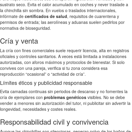
sustrato seco. Evita el calor acumulado en coches y never traslade a
la chinchilla sin sombra. En vuelos o traslados internacionales,
infórmate de
certificados de salud
, requisitos de cuarentena y
permisos de entrada; las aerolíneas y aduanas suelen pedirlos por
normativa de bioseguridad.
Cría y venta
La cría con fines comerciales suele requerir licencia, alta en registros
oficiales y controles sanitarios. A veces está limitada a instalaciones
autorizadas, con aforos máximos y protocolos de bienestar. Si solo
convives con una pareja, verifica si tu zona considera esa
reproducción “ocasional” o “actividad de cría”.
Límites éticos y publicidad responsable
Evita camadas continuas sin periodos de descanso y no fomentes la
cría de ejemplares con
problemas genéticos
visibles. No se debe
vender a menores sin autorización del tutor, ni publicitar sin advertir la
longevidad, necesidades y costes reales.
Responsabilidad civil y convivencia
Aunque las chinchillas son silenciosas, generan polvo de los baños de