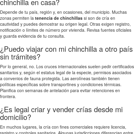
chinchilla en casa?
Depende de tu país, región y, en ocasiones, del municipio. Muchas
zonas permiten la
tenencia de chinchillas
si son de cría en
cautividad y puedes demostrar su origen legal. Otras exigen registro,
notificación o límites de número por vivienda. Revisa fuentes oficiales
y guarda evidencia de tu consulta.
¿Puedo viajar con mi chinchilla a otro país
sin trámites?
Por lo general, no. Los cruces internacionales suelen pedir certificados
sanitarios y, según el estatus legal de la especie, permisos asociados
a convenios de fauna protegida. Las aerolíneas también tienen
políticas específicas sobre transportines y condiciones térmicas.
Planifica con semanas de antelación para evitar retenciones en
frontera.
¿Es legal criar y vender crías desde mi
domicilio?
En muchos lugares, la cría con fines comerciales requiere licencia,
registro y controles sanitarios. Algunas jurisdicciones diferencian entre