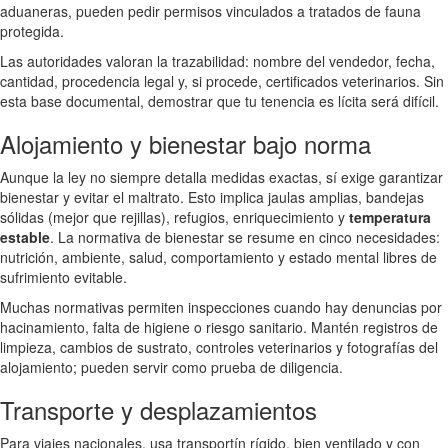
aduaneras, pueden pedir permisos vinculados a tratados de fauna
protegida.
Las autoridades valoran la trazabilidad: nombre del vendedor, fecha,
cantidad, procedencia legal y, si procede, certificados veterinarios. Sin
esta base documental, demostrar que tu tenencia es lícita será difícil.
Alojamiento y bienestar bajo norma
Aunque la ley no siempre detalla medidas exactas, sí exige garantizar
bienestar y evitar el maltrato. Esto implica jaulas amplias, bandejas
sólidas (mejor que rejillas), refugios, enriquecimiento y
temperatura
estable
. La normativa de bienestar se resume en cinco necesidades:
nutrición, ambiente, salud, comportamiento y estado mental libres de
sufrimiento evitable.
Muchas normativas permiten inspecciones cuando hay denuncias por
hacinamiento, falta de higiene o riesgo sanitario. Mantén registros de
limpieza, cambios de sustrato, controles veterinarios y fotografías del
alojamiento; pueden servir como prueba de diligencia.
Transporte y desplazamientos
Para viajes nacionales, usa transportín rígido, bien ventilado y con