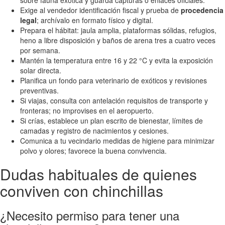
sobre fauna exótica y guarda capturas o enlaces oficiales.
Exige al vendedor identificación fiscal y prueba de
procedencia
legal
; archívalo en formato físico y digital.
Prepara el hábitat: jaula amplia, plataformas sólidas, refugios,
heno a libre disposición y baños de arena tres a cuatro veces
por semana.
Mantén la temperatura entre 16 y 22 °C y evita la exposición
solar directa.
Planifica un fondo para veterinario de exóticos y revisiones
preventivas.
Si viajas, consulta con antelación requisitos de transporte y
fronteras; no improvises en el aeropuerto.
Si crías, establece un plan escrito de bienestar, límites de
camadas y registro de nacimientos y cesiones.
Comunica a tu vecindario medidas de higiene para minimizar
polvo y olores; favorece la buena convivencia.
Dudas habituales de quienes
conviven con chinchillas
¿Necesito permiso para tener una