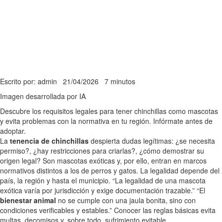
Escrito por: admin
21/04/2026
7 minutos
Imagen desarrollada por IA
Descubre los requisitos legales para tener chinchillas como mascotas
y evita problemas con la normativa en tu región. Infórmate antes de
adoptar.
La
tenencia de chinchillas
despierta dudas legítimas: ¿se necesita
permiso?, ¿hay restricciones para criarlas?, ¿cómo demostrar su
origen legal? Son mascotas exóticas y, por ello, entran en marcos
normativos distintos a los de perros y gatos. La legalidad depende del
país, la región y hasta el municipio. “La legalidad de una mascota
exótica varía por jurisdicción y exige documentación trazable.” “El
bienestar animal
no se cumple con una jaula bonita, sino con
condiciones verificables y estables.” Conocer las reglas básicas evita
multas, decomisos y, sobre todo, sufrimiento evitable.