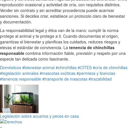
reproducción ocasional y actividad de cría, con requisitos distintos.
Vender sin contrato y sin acreditar procedencia puede acarrear
sanciones. Si decides criar, establece un protocolo claro de bienestar
y documentación.
La responsabilidad legal y ética van de la mano: cumplir la norma
protege al animal y te protege a ti. Cuando documentas el origen,
garantizas el bienestar y planificas los cuidados, reduces riesgos y
elevas el estándar de convivencia. La
tenencia de chinchillas
responsable
combina información fiable, previsión y respeto por una
especie tan delicada como fascinante.
Domésticos
#bienestar-animal
#chinchillas
#CITES
#cría de chinchillas
#legislación animales
#mascotas exóticas
#permisos y licencias
#tenencia responsable
#transporte de mascotas
#trazabilidad
Legislación sobre acuarios y peces en casa