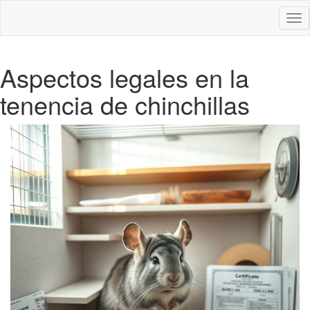
Des
nav
Aspectos legales en la
tenencia de chinchillas