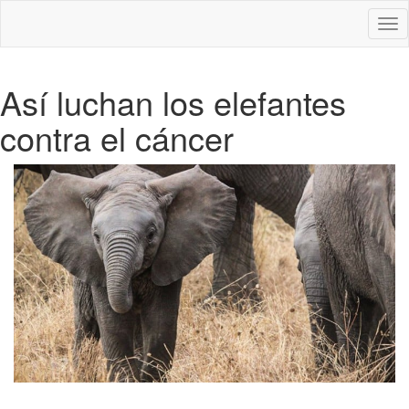
Des
nav
Así luchan los elefantes
contra el cáncer