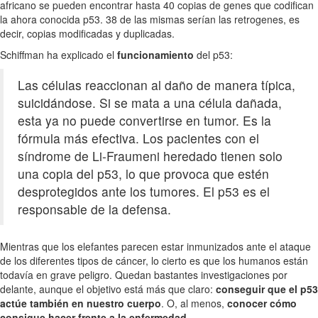
africano se pueden encontrar hasta 40 copias de genes que codifican
la ahora conocida p53. 38 de las mismas serían las retrogenes, es
decir, copias modificadas y duplicadas.
Schiffman ha explicado el
funcionamiento
del p53:
Las células reaccionan al daño de manera típica,
suicidándose. Si se mata a una célula dañada,
esta ya no puede convertirse en tumor. Es la
fórmula más efectiva. Los pacientes con el
síndrome de Li-Fraumeni heredado tienen solo
una copia del p53, lo que provoca que estén
desprotegidos ante los tumores. El p53 es el
responsable de la defensa.
Mientras que los elefantes parecen estar inmunizados ante el ataque
de los diferentes tipos de cáncer, lo cierto es que los humanos están
todavía en grave peligro. Quedan bastantes investigaciones por
delante, aunque el objetivo está más que claro:
conseguir que el p53
actúe también en nuestro cuerpo
. O, al menos,
conocer cómo
consigue hacer frente a la enfermedad
.