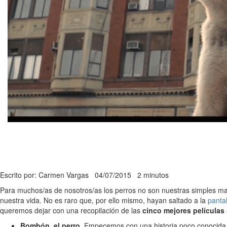
Escrito por: Carmen Vargas
04/07/2015
2 minutos
Para muchos/as de nosotros/as los perros no son nuestras simples mas
nuestra vida. No es raro que, por ello mismo, hayan saltado a la
panta
queremos dejar con una recopilación de las
cinco mejores películas
Bombón, el perro.
Empecemos con una historia poco conocida, 