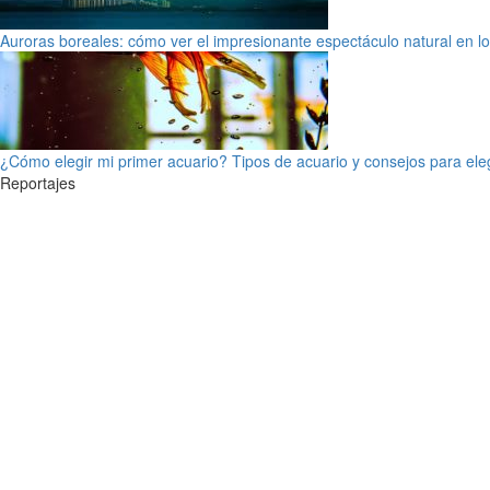
Auroras boreales: cómo ver el impresionante espectáculo natural en l
¿Cómo elegir mi primer acuario? Tipos de acuario y consejos para ele
Reportajes