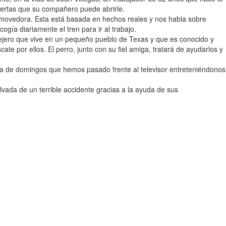
uertas que su compañero puede abrirle.
conmovedora. Esta está basada en hechos reales y nos habla sobre
gía diariamente el tren para ir al trabajo.
allejero que vive en un pequeño pueblo de Texas y que es conocido y
te por ellos. El perro, junto con su fiel amiga, tratará de ayudarlos y
la de domingos que hemos pasado frente al televisor entreteniéndonos
lvada de un terrible accidente gracias a la ayuda de sus