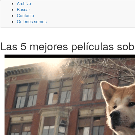
Archivo
Buscar
Contacto
Quienes somos
Las 5 mejores películas sob