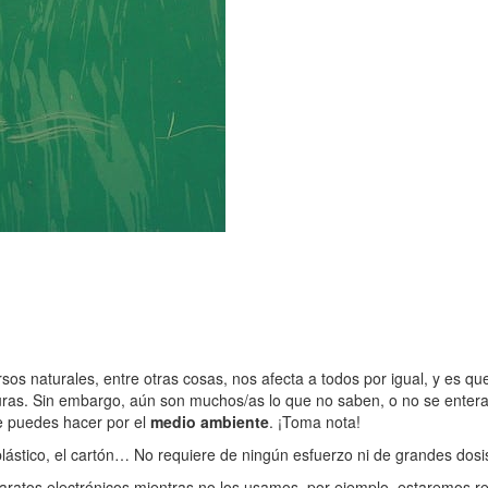
rsos naturales, entre otras cosas, nos afecta a todos por igual, y es 
turas. Sin embargo, aún son muchos/as lo que no saben, o no se ente
e puedes hacer por el
medio ambiente
. ¡Toma nota!
 el plástico, el cartón… No requiere de ningún esfuerzo ni de grandes d
atos electrónicos mientras no los usamos, por ejemplo, estaremos red