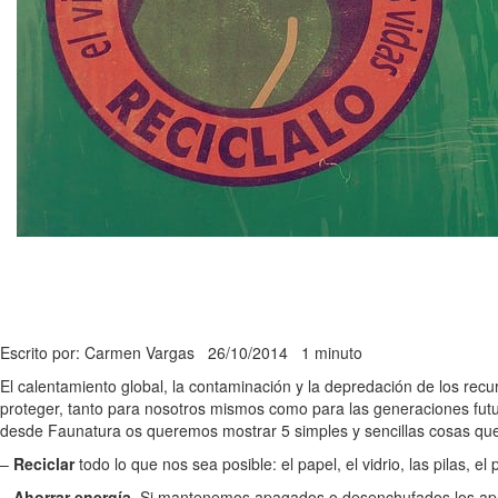
Escrito por: Carmen Vargas
26/10/2014
1 minuto
El calentamiento global, la contaminación y la depredación de los recu
proteger, tanto para nosotros mismos como para las generaciones fu
desde Faunatura os queremos mostrar 5 simples y sencillas cosas qu
–
Reciclar
todo lo que nos sea posible: el papel, el vidrio, las pilas,
–
Ahorrar energía
. Si mantenemos apagados o desenchufados los apar