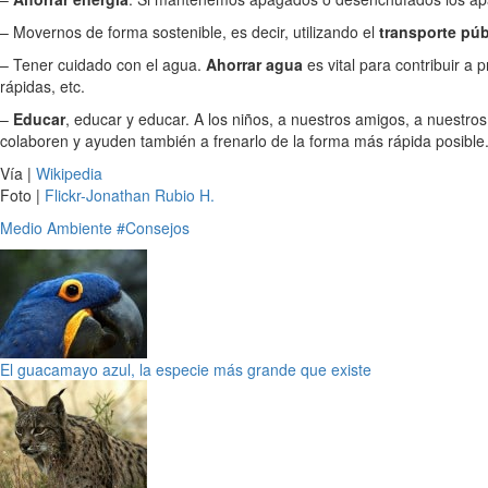
– Movernos de forma sostenible, es decir, utilizando el
transporte púb
– Tener cuidado con el agua.
Ahorrar agua
es vital para contribuir a 
rápidas, etc.
–
Educar
, educar y educar. A los niños, a nuestros amigos, a nuestr
colaboren y ayuden también a frenarlo de la forma más rápida posible
Vía |
Wikipedia
Foto |
Flickr-Jonathan Rubio H.
Medio Ambiente
#Consejos
El guacamayo azul, la especie más grande que existe