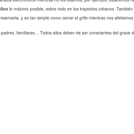
lico
lo máximo posible, sobre todo en los trayectos urbanos. También 
preservarla, y es tan simple como cerrar el grife mientras nos afeitamo
os padres, familiares… Todos ellos deben de ser conscientes del grave
.