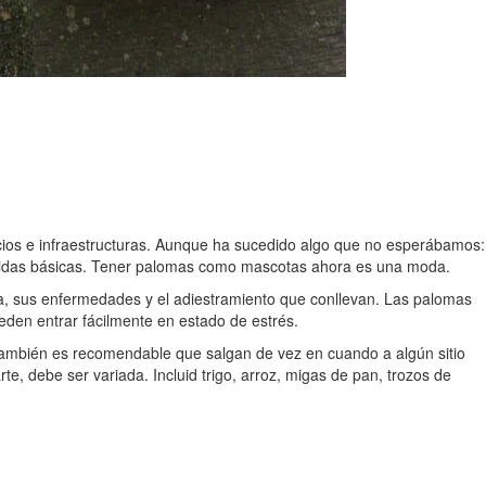
cios e infraestructuras. Aunque ha sucedido algo que no esperábamos:
edidas básicas. Tener palomas como mascotas ahora es una moda.
a, sus enfermedades y el adiestramiento que conllevan. Las palomas
eden entrar fácilmente en estado de estrés.
También es recomendable que salgan de vez en cuando a algún sitio
arte, debe ser variada. Incluid trigo, arroz, migas de pan, trozos de