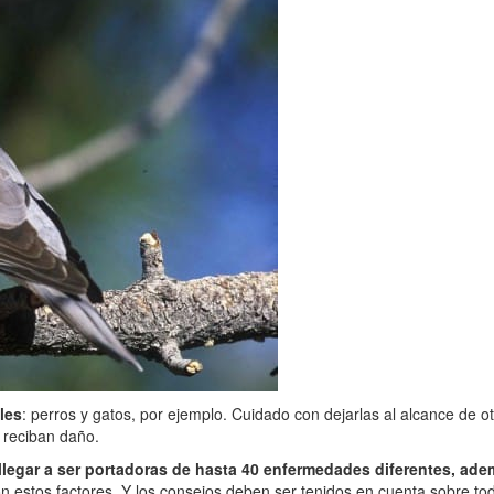
les
: perros y gatos, por ejemplo. Cuidado con dejarlas al alcance de ot
 reciban daño.
legar a ser portadoras de hasta 40 enfermedades diferentes, ade
n estos factores. Y los consejos deben ser tenidos en cuenta sobre t