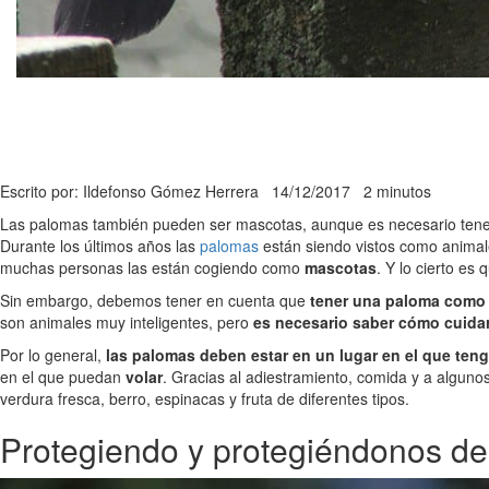
Escrito por: Ildefonso Gómez Herrera
14/12/2017
2 minutos
Las palomas también pueden ser mascotas, aunque es necesario tener
Durante los últimos años las
palomas
están siendo vistos como animal
muchas personas las están cogiendo como
mascotas
. Y lo cierto e
Sin embargo, debemos tener en cuenta que
tener una paloma como
son animales muy inteligentes, pero
es necesario saber cómo cuida
Por lo general,
las palomas deben estar en un lugar en el que ten
en el que puedan
volar
. Gracias al adiestramiento, comida y a alguno
verdura fresca, berro, espinacas y fruta de diferentes tipos.
Protegiendo y protegiéndonos de