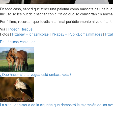
En todo caso, sabed que tener una paloma como mascota es una buena
Incluso se les puede enseñar con el fin de que se conviertan en anim
Por último, recordar que llevéis al animal periódicamente al veterinario
Vía |
Pigeon Rescue
Fotos |
Pixabay – ionasnicolae
|
Pixabay – PublicDomainImages
|
Pixa
Domésticos
#palomas
¿Qué hacer si una yegua está embarazada?
La singular historia de la cigüeña que demostró la migración de las av