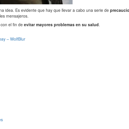
 idea. Es evidente que hay que llevar a cabo una serie de
precauci
ales mensajeros.
 con el fin de
evitar mayores problemas en su salud
.
bay – WolfBlur
es