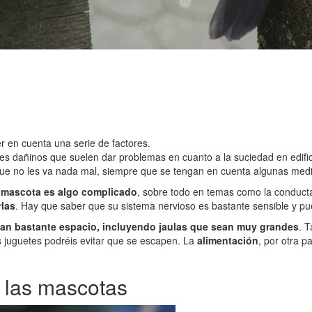
 en cuenta una serie de factores.
es dañinos que suelen dar problemas en cuanto a la suciedad en edifi
s que no les va nada mal, siempre que se tengan en cuenta algunas m
 mascota es algo complicado
, sobre todo en temas como la conduct
rlas
. Hay que saber que su sistema nervioso es bastante sensible y pu
gan bastante espacio, incluyendo jaulas que sean muy grandes
. 
s juguetes podréis evitar que se escapen. La
alimentación
, por otra p
 las mascotas