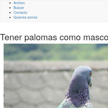
Archivo
Buscar
Contacto
Quienes somos
Tener palomas como mascot