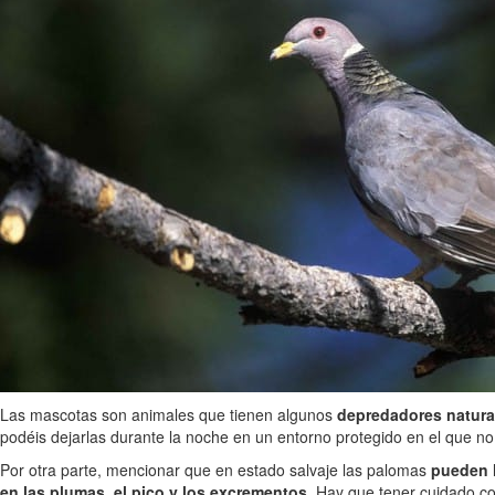
Las mascotas son animales que tienen algunos
depredadores natura
podéis dejarlas durante la noche en un entorno protegido en el que no
Por otra parte, mencionar que en estado salvaje las palomas
pueden l
en las plumas, el pico y los excrementos
. Hay que tener cuidado co