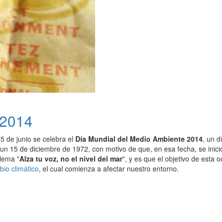
 2014
5 de junio se celebra el
Día Mundial del Medio Ambiente 2014
, un d
n 15 de diciembre de 1972, con motivo de que, en esa fecha, se inici
 lema "
Alza tu voz, no el nivel del mar
", y es que el objetivo de esta
io climático
, el cual comienza a afectar nuestro entorno.