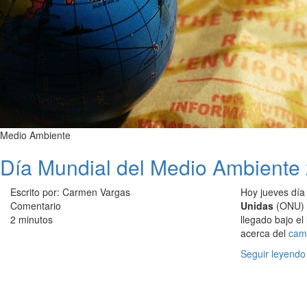
Medio Ambiente
Día Mundial del Medio Ambiente
Escrito por: Carmen Vargas
Hoy jueves día 
Comentario
Unidas
(ONU) u
2 minutos
llegado bajo el
acerca del
camb
Seguir leyendo