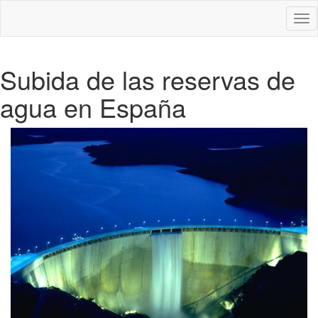
Des
nav
Subida de las reservas de
agua en España