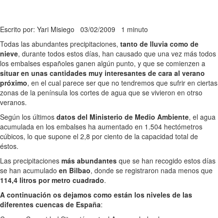
Escrito por: Yari Misiego
03/02/2009
1 minuto
Todas las abundantes precipitaciones,
tanto de lluvia como de
nieve
, durante todos estos días, han causado que una vez más todos
los embalses españoles ganen algún punto, y que se comienzen a
situar en unas cantidades muy interesantes de cara al verano
próximo
, en el cual parece ser que no tendremos que sufrir en ciertas
zonas de la península los cortes de agua que se vivieron en otrso
veranos.
Según los últimos
datos del Ministerio de Medio Ambiente
, el agua
acumulada en los embalses ha aumentado en 1.504 hectómetros
cúbicos, lo que supone el 2,8 por ciento de la capacidad total de
éstos.
Las precipitaciones
más abundantes
que se han recogido estos días
se han acumulado
en Bilbao
, donde se registraron nada menos que
114,4 litros por metro cuadrado
.
A continuación os dejamos como están los niveles de las
diferentes cuencas de España
: