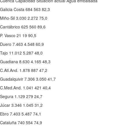
Cuenca Capacidad Situación actual Agua embalsada
Galicia Costa 684 563 82,3
Miño-Sil 3.030 2.272 75,0
Cantábrico 625 560 89,6
P. Vasco 21 19 90,5
Duero 7.463 4.548 60,9
Tajo 11.012 5.287 48,0
Guadiana 8.630 4.165 48,3
C.Atl.And. 1.878 887 47,2
Guadalquivir 7.306 3.050 41,7
C.Med.And. 1.041 421 40,4
Segura 1.129 279 24,7
Júcar 3.346 1.045 31,2
Ebro 7.403 5.487 74,1
Cataluña 740 554 74,9