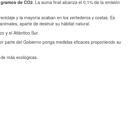
4 gramos de CO2
. La suma final alcanza el 0,1% de la emisión
eciclaje y la mayoría acaban en los vertederos y costas. Es
nimales, aparte de destruir su hábitat natural.
co y el Atlántico Sur.
por parte del Gobierno ponga medidas eficaces proponiendo su
s de más ecológicas.