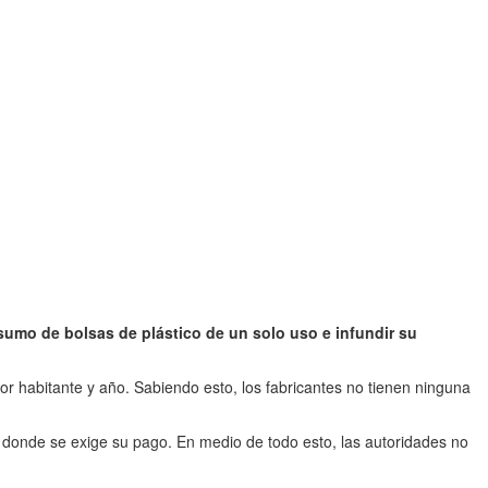
sumo de bolsas de plástico de un solo uso e infundir su
r habitante y año. Sabiendo esto, los fabricantes no tienen ninguna
 donde se exige su pago. En medio de todo esto, las autoridades no