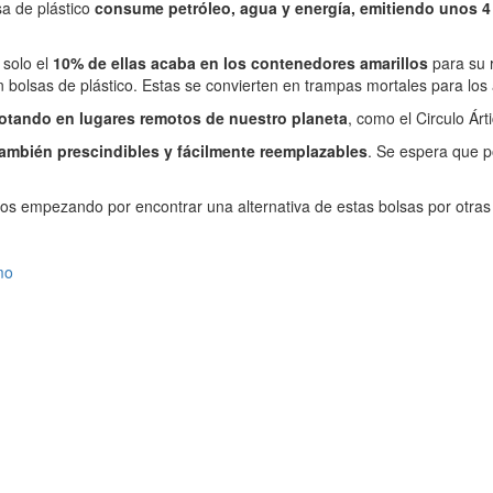
sa de plástico
consume petróleo, agua y energía, emitiendo unos 
 solo el
10% de ellas acaba en los contenedores amarillos
para su r
 bolsas de plástico. Estas se convierten en trampas mortales para los a
lotando en lugares remotos de nuestro planeta
, como el Circulo Árti
ambién prescindibles y fácilmente reemplazables
. Se espera que 
rnos empezando por encontrar una alternativa de estas bolsas por otra
mo