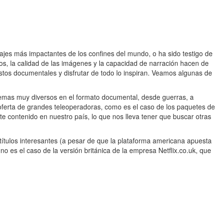
ajes más impactantes de los confines del mundo, o ha sido testigo de
os, la calidad de las imágenes y la capacidad de narración hacen de
stos documentales y disfrutar de todo lo inspiran. Veamos algunas de
temas muy diversos en el formato documental, desde guerras, a
 oferta de grandes teleoperadoras, como es el caso de los paquetes de
contenido en nuestro país, lo que nos lleva tener que buscar otras
títulos interesantes (a pesar de que la plataforma americana apuesta
o es el caso de la versión británica de la empresa Netflix.co.uk, que