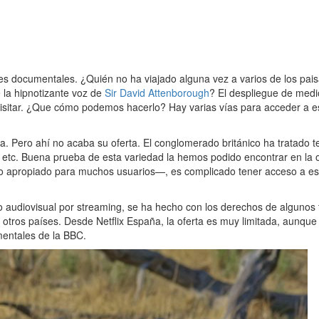
s documentales. ¿Quién no ha viajado alguna vez a varios de los pais
la hipnotizante voz de
Sir David Attenborough
? El despliegue de medi
evisitar. ¿Que cómo podemos hacerlo? Hay varias vías para acceder a e
. Pero ahí no acaba su oferta. El conglomerado británico ha tratado 
a, etc. Buena prueba de esta variedad la hemos podido encontrar en la
 apropiado para muchos usuarios—, es complicado tener acceso a este 
o audiovisual por streaming, se ha hecho con los derechos de algunos 
tros países. Desde Netflix España, la oferta es muy limitada, aunque n
mentales de la BBC.