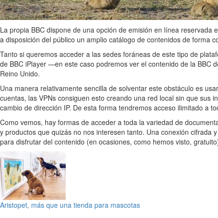
La propia BBC dispone de una opción de emisión en línea reservada 
a disposición del público un amplio catálogo de contenidos de forma c
Tanto si queremos acceder a las sedes foráneas de este tipo de plat
de BBC iPlayer —en este caso podremos ver el contenido de la BBC de 
Reino Unido.
Una manera relativamente sencilla de solventar este obstáculo es usa
cuentas, las VPNs consiguen esto creando una red local sin que sus in
cambio de dirección IP. De esta forma tendremos acceso ilimitado a tod
Como vemos, hay formas de acceder a toda la variedad de documentale
y productos que quizás no nos interesen tanto. Una conexión cifrada y
para disfrutar del contenido (en ocasiones, como hemos visto, gratuito
Aristopet, más que una tienda para mascotas