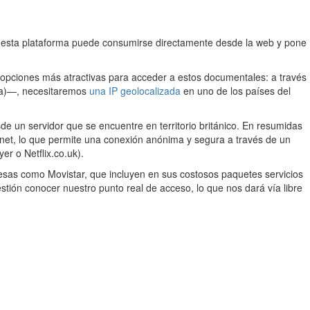
, esta plataforma puede consumirse directamente desde la web y pone
 opciones más atractivas para acceder a estos documentales: a través
ada)—, necesitaremos
una IP geolocalizada
en uno de los países del
e un servidor que se encuentre en territorio británico. En resumidas
ernet, lo que permite una conexión anónima y segura a través de un
er o Netflix.co.uk).
sas como Movistar, que incluyen en sus costosos paquetes servicios
tión conocer nuestro punto real de acceso, lo que nos dará vía libre