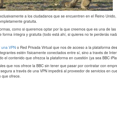
exclusivamente a los ciudadanos que se encuentren en el Reino Unido
ompletamente gratuita.
aformas, como si queremos optar por la que creemos que es una de las
forma íntegra y gratuita (todo está ahí, si quieres no te perderás n
r
una VPN
o Red Privada Virtual que nos de acceso a la plataforma desd
tegrantes estén físicamente conectados entre sí, sino a través de Int
o el contenido que ofrezca la plataforma en cuestión (ya sea BBC iPlay
s que nos ofrece la BBC sin tener que pasar por contratar con empre
 segura a través de una VPN impedirá al proveedor de servicios en cues
) que ofrece.