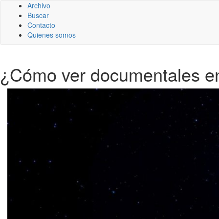
Archivo
Buscar
Contacto
Quienes somos
¿Cómo ver documentales en 