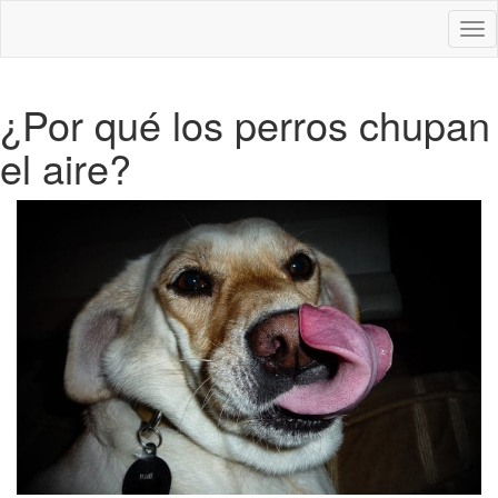
Des
nav
¿Por qué los perros chupan
el aire?