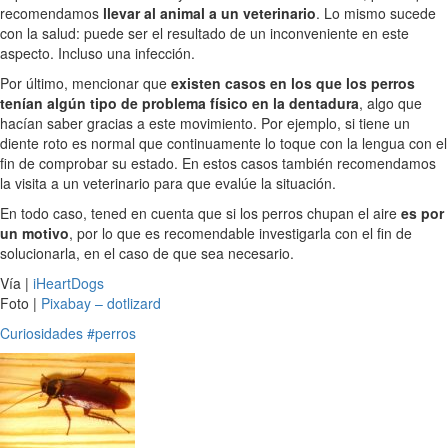
recomendamos
llevar al animal a un veterinario
. Lo mismo sucede
con la salud: puede ser el resultado de un inconveniente en este
aspecto. Incluso una infección.
Por último, mencionar que
existen casos en los que los perros
tenían algún tipo de problema físico en la dentadura
, algo que
hacían saber gracias a este movimiento. Por ejemplo, si tiene un
diente roto es normal que continuamente lo toque con la lengua con el
fin de comprobar su estado. En estos casos también recomendamos
la visita a un veterinario para que evalúe la situación.
En todo caso, tened en cuenta que si los perros chupan el aire
es por
un motivo
, por lo que es recomendable investigarla con el fin de
solucionarla, en el caso de que sea necesario.
Vía |
iHeartDogs
Foto |
Pixabay – dotlizard
Curiosidades
#perros