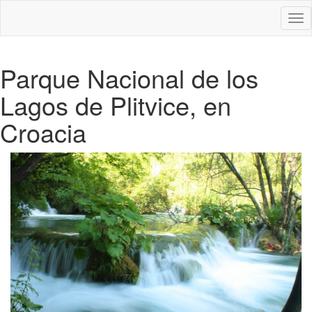
Des
nav
Parque Nacional de los
Lagos de Plitvice, en
Croacia