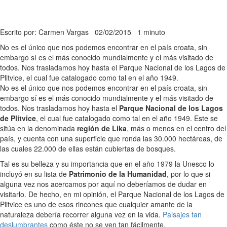
Escrito por: Carmen Vargas
02/02/2015
1 minuto
No es el único que nos podemos encontrar en el país croata, sin
embargo sí es el más conocido mundialmente y el más visitado de
todos. Nos trasladamos hoy hasta el Parque Nacional de los Lagos de
Plitvice, el cual fue catalogado como tal en el año 1949.
No es el único que nos podemos encontrar en el país croata, sin
embargo sí es el más conocido mundialmente y el más visitado de
todos. Nos trasladamos hoy hasta el
Parque Nacional de los Lagos
de Plitvice
, el cual fue catalogado como tal en el año 1949. Este se
sitúa en la denominada
región de Lika
, más o menos en el centro del
país, y cuenta con una superficie que ronda las 30.000 hectáreas, de
las cuales 22.000 de ellas están cubiertas de bosques.
Tal es su belleza y su importancia que en el año 1979 la Unesco lo
incluyó en su lista de
Patrimonio de la Humanidad
, por lo que si
alguna vez nos acercamos por aquí no deberíamos de dudar en
visitarlo. De hecho, en mi opinión, el Parque Nacional de los Lagos de
Plitvice es uno de esos rincones que cualquier amante de la
naturaleza debería recorrer alguna vez en la vida.
Paisajes tan
deslumbrantes
como éste no se ven tan fácilmente.