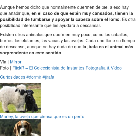
Aunque hemos dicho que normalmente duermen de pie, a eso hay
que añadir que,
en el caso de que estén muy cansados, tienen la
posibilidad de tumbarse y apoyar la cabeza sobre el lomo
. Es otra
posibilidad interesante que les ayudará a descansar.
Existen otros animales que duermen muy poco, como los caballos,
burros, los elefantes, las vacas y las ovejas. Cada uno tiene su tiempo
de descanso, aunque no hay duda de que
la jirafa es el animal más
sorprendente en este sentido
.
Vía |
Mirror
Foto |
FlickR – El Coleccionista de Instantes Fotografía & Video
Curiosidades
#dormir
#jirafa
Marley, la oveja que piensa que es un perro