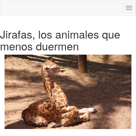
Des
nav
Jirafas, los animales que
menos duermen