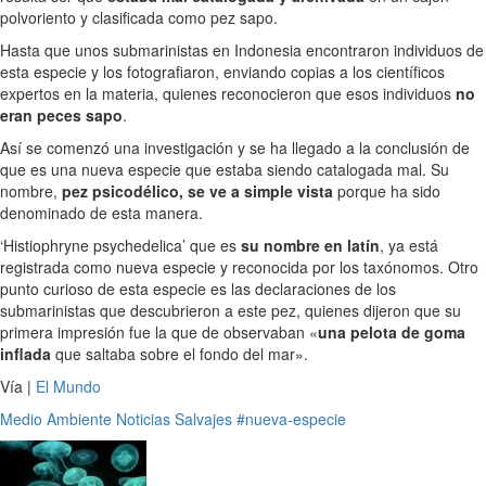
polvoriento y clasificada como pez sapo.
Hasta que unos submarinistas en Indonesia encontraron individuos de
esta especie y los fotografiaron, enviando copias a los científicos
expertos en la materia, quienes reconocieron que esos individuos
no
eran peces sapo
.
Así se comenzó una investigación y se ha llegado a la conclusión de
que es una nueva especie que estaba siendo catalogada mal. Su
nombre,
pez psicodélico, se ve a simple vista
porque ha sido
denominado de esta manera.
‘Histiophryne psychedelica’ que es
su nombre en latín
, ya está
registrada como nueva especie y reconocida por los taxónomos. Otro
punto curioso de esta especie es las declaraciones de los
submarinistas que descubrieron a este pez, quienes dijeron que su
primera impresión fue la que de observaban «
una pelota de goma
inflada
que saltaba sobre el fondo del mar».
Vía |
El Mundo
Medio Ambiente
Noticias
Salvajes
#nueva-especie