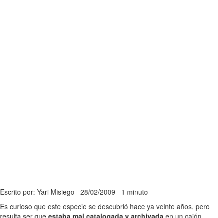
Escrito por: Yari Misiego
28/02/2009
1 minuto
Es curioso que este especie se descubrió hace ya veinte años, pero
resulta ser que
estaba mal catalogada y archivada
en un cajón