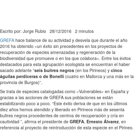
Escrito por: Jorge Rubio
28/12/2016
2 minutos
GREFA
hace balance de su actividad y desvela que durante el año
2016 ha obtenido «un éxito sin precedentes en los proyectos de
recuperación de especies amenazadas y regeneración de la
biodiversidad que promueve o en los que colabora». Entre los éxitos
destacados para esta agrupación ecologista se encuentran el haber
sacado adelante “
seis buitres negros
(en los Pirineos) y
cinco
águilas perdiceras o de Bonelli
(cuatro en Mallorca y una más en la
provincia de Burgos)”.
Se trata de especies catalogadas como «Vulnerables» en España y
gracias a las acciones de GREFA sus poblaciones se están
estabilizando poco a poco. “Este éxito deriva de que en los últimos
diez años hemos atendido y liberado en Pirineos más de sesenta
buitres negros procedentes de centros de recuperación y cría en
cautividad ”, afirma el presidente de
GREFA
,
Ernesto Álvarez
, en
referencia al proyecto de reintroducción de esta especie en el Pirineo.