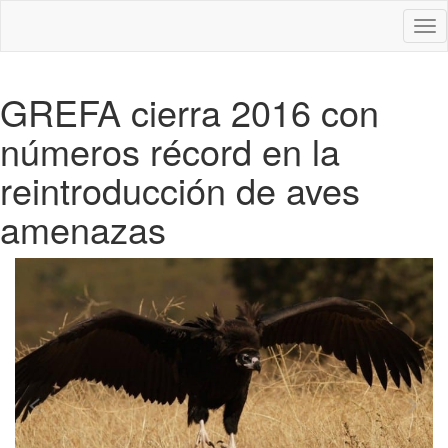
Des
nav
GREFA cierra 2016 con
números récord en la
reintroducción de aves
amenazas