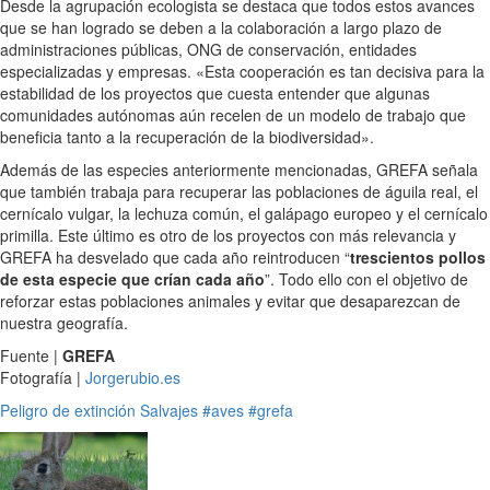
Desde la agrupación ecologista se destaca que todos estos avances
que se han logrado se deben a la colaboración a largo plazo de
administraciones públicas, ONG de conservación, entidades
especializadas y empresas. «Esta cooperación es tan decisiva para la
estabilidad de los proyectos que cuesta entender que algunas
comunidades autónomas aún recelen de un modelo de trabajo que
beneficia tanto a la recuperación de la biodiversidad».
Además de las especies anteriormente mencionadas, GREFA señala
que también trabaja para recuperar las poblaciones de águila real, el
cernícalo vulgar, la lechuza común, el galápago europeo y el cernícalo
primilla. Este último es otro de los proyectos con más relevancia y
GREFA ha desvelado que cada año reintroducen “
trescientos pollos
de esta especie que crían cada año
”. Todo ello con el objetivo de
reforzar estas poblaciones animales y evitar que desaparezcan de
nuestra geografía.
Fuente |
GREFA
Fotografía |
Jorgerubio.es
Peligro de extinción
Salvajes
#aves
#grefa