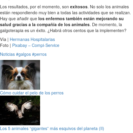
Los resultados, por el momento, son
exitosos
. No solo los animales
están respondiendo muy bien a todas las actividades que se realizan.
Hay que añadir que
los enfermos también están mejorando su
salud gracias a la compañía de los animales
. De momento, la
galgoterapia es un éxito. ¿Habrá otros centos que la implementen?
Vía |
Hermanas Hospitalarias
Foto |
Pixabay – Compi-Service
Noticias
#galgos
#perros
Cómo cuidar el pelo de los perros
Los 5 animales “gigantes” más esquivos del planeta (II)