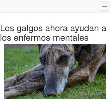
Des
nav
Los galgos ahora ayudan a
los enfermos mentales