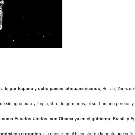
larado
por España y ocho países latinoamericanos
, Bolivia, Venezu
ue sin agua pura y limpia, libre de gérmenes, el ser humano perece, 
 como Estados Unidos, con Obama ya en el gobierno, Brasil, y E
conómicos o propios
, sin pensar en el bienestar de la gente que sufr