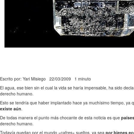
Escrito por: Yari Misiego
22/03/2009
1 minuto
El agua, ese bien sin el cual la vida se haría impensable, ha sido dec
derecho humano.
Esto se tendría que haber implantado hace ya muchísimo tiempo, ya q
existe aún
.
De todas manera el punto más chocante de esta noticia es que
países
derecho humano.
Todavía quedan por el mundo «cafres» sueltos, ya sea
por bienes e