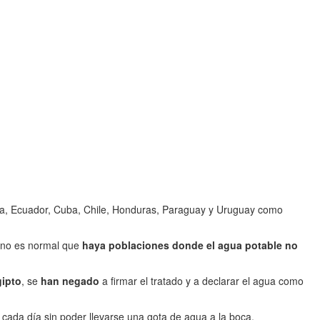
ela, Ecuador, Cuba, Chile, Honduras, Paraguay y Uruguay como
y no es normal que
haya poblaciones donde el agua potable no
gipto
, se
han negado
a firmar el tratado y a declarar el agua como
e cada día sin poder llevarse una gota de agua a la boca.