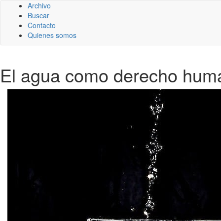
Archivo
Buscar
Contacto
Quienes somos
El agua como derecho huma