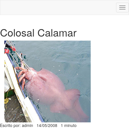
Des
nav
Colosal Calamar
Escrito por: admin
14/05/2008
1 minuto