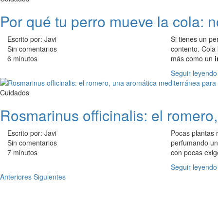
Por qué tu perro mueve la cola: n
Escrito por: Javi
Si tienes un per
Sin comentarios
contento. Cola 
6 minutos
más como un
Seguir leyendo
Cuidados
Rosmarinus officinalis: el romer
Escrito por: Javi
Pocas plantas 
Sin comentarios
perfumando un 
7 minutos
con pocas exig
Seguir leyendo
Anteriores
Siguientes