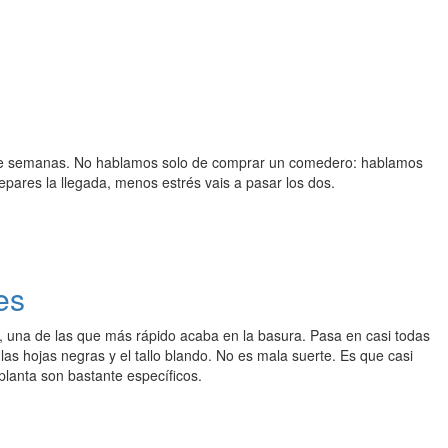
nte semanas. No hablamos solo de comprar un comedero: hablamos
repares la llegada, menos estrés vais a pasar los dos.
es
, una de las que más rápido acaba en la basura. Pasa en casi todas
las hojas negras y el tallo blando. No es mala suerte. Es que casi
planta son bastante específicos.