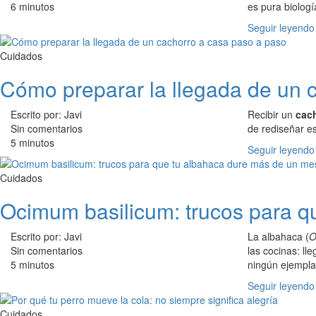
6 minutos
es pura biologí
Seguir leyendo
Cuidados
Cómo preparar la llegada de un 
Escrito por: Javi
Recibir un
cac
Sin comentarios
de rediseñar es
5 minutos
Seguir leyendo
Cuidados
Ocimum basilicum: trucos para q
Escrito por: Javi
La albahaca (
O
Sin comentarios
las cocinas: ll
5 minutos
ningún ejemplar
Seguir leyendo
Cuidados