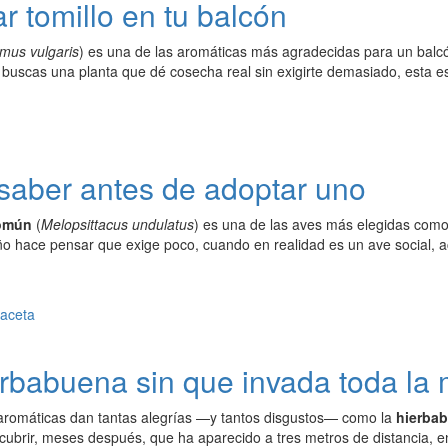
r tomillo en tu balcón
mus vulgaris
) es una de las aromáticas más agradecidas para un balcón
i buscas una planta que dé cosecha real sin exigirte demasiado, esta 
 saber antes de adoptar uno
común
(
Melopsittacus undulatus
) es una de las aves más elegidas com
 hace pensar que exige poco, cuando en realidad es un ave social, 
erbabuena sin que invada toda la
aromáticas dan tantas alegrías —y tantos disgustos— como la
hierba
cubrir, meses después, que ha aparecido a tres metros de distancia, en