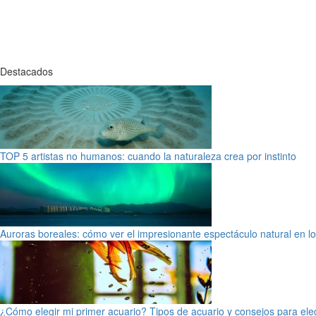
Destacados
TOP 5 artistas no humanos: cuando la naturaleza crea por instinto
Auroras boreales: cómo ver el impresionante espectáculo natural en l
¿Cómo elegir mi primer acuario? Tipos de acuario y consejos para ele