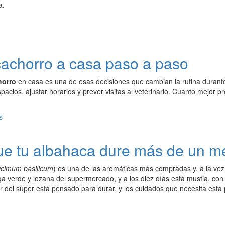
a.
cachorro a casa paso a paso
horro
en casa es una de esas decisiones que cambian la rutina dura
pacios, ajustar horarios y prever visitas al veterinario. Cuanto mejor p
ue tu albahaca dure más de un m
cimum basilicum
) es una de las aromáticas más compradas y, a la vez
ega verde y lozana del supermercado, y a los diez días está mustia, con 
 del súper está pensado para durar, y los cuidados que necesita esta 