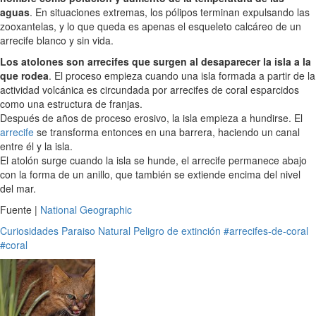
aguas
. En situaciones extremas, los pólipos terminan expulsando las
zooxantelas, y lo que queda es apenas el esqueleto calcáreo de un
arrecife blanco y sin vida.
Los atolones son arrecifes que surgen al desaparecer la isla a la
que rodea
. El proceso empieza cuando una isla formada a partir de la
actividad volcánica es circundada por arrecifes de coral esparcidos
como una estructura de franjas.
Después de años de proceso erosivo, la isla empieza a hundirse. El
arrecife
se transforma entonces en una barrera, haciendo un canal
entre él y la isla.
El atolón surge cuando la isla se hunde, el arrecife permanece abajo
con la forma de un anillo, que también se extiende encima del nivel
del mar.
Fuente |
National Geographic
Curiosidades
Paraiso Natural
Peligro de extinción
#arrecifes-de-coral
#coral