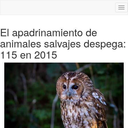
Des
nav
El apadrinamiento de
animales salvajes despega:
115 en 2015