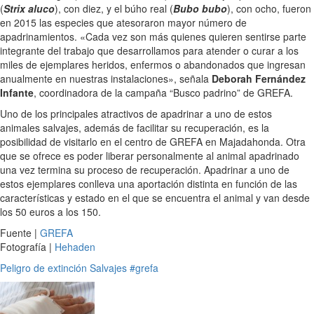
(
Strix aluco
), con diez, y el búho real (
Bubo bubo
), con ocho, fueron
en 2015 las especies que atesoraron mayor número de
apadrinamientos. «Cada vez son más quienes quieren sentirse parte
integrante del trabajo que desarrollamos para atender o curar a los
miles de ejemplares heridos, enfermos o abandonados que ingresan
anualmente en nuestras instalaciones», señala
Deborah Fernández
Infante
, coordinadora de la campaña “Busco padrino” de GREFA.
Uno de los principales atractivos de apadrinar a uno de estos
animales salvajes, además de facilitar su recuperación, es la
posibilidad de visitarlo en el centro de GREFA en Majadahonda. Otra
que se ofrece es poder liberar personalmente al animal apadrinado
una vez termina su proceso de recuperación. Apadrinar a uno de
estos ejemplares conlleva una aportación distinta en función de las
características y estado en el que se encuentra el animal y van desde
los 50 euros a los 150.
Fuente |
GREFA
Fotografía |
Hehaden
Peligro de extinción
Salvajes
#grefa