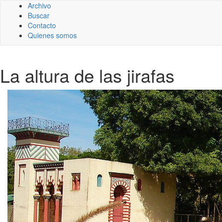
Archivo
Buscar
Contacto
Quienes somos
La altura de las jirafas