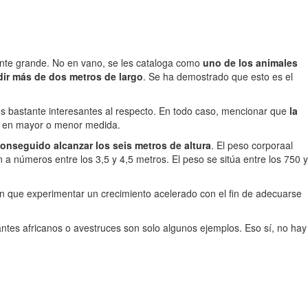
tante grande. No en vano, se les cataloga como
uno de los animales
edir más de dos metros de largo
. Se ha demostrado que esto es el
os bastante interesantes al respecto. En todo caso, mencionar que
la
ar en mayor o menor medida.
onseguido alcanzar los seis metros de altura
. El peso corporaal
 a números entre los 3,5 y 4,5 metros. El peso se sitúa entre los 750 y
nen que experimentar un crecimiento acelerado con el fin de adecuarse
antes africanos o avestruces son solo algunos ejemplos. Eso sí, no hay